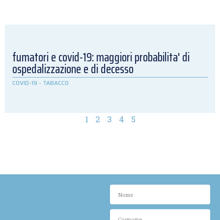
fumatori e covid-19: maggiori probabilita' di
ospedalizzazione e di decesso
COVID-19
-
TABACCO
1
2
3
4
5