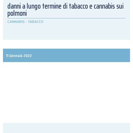
danni a lungo termine di tabacco e cannabis sui
polmoni
CANNABIS
-
TABACCO
11 Gennaio 2022