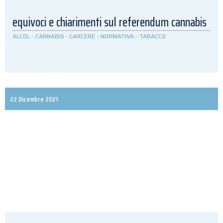
equivoci e chiarimenti sul referendum cannabis
ALCOL
-
CANNABIS
-
CARCERE
-
NORMATIVA
-
TABACCO
22 Dicembre 2021