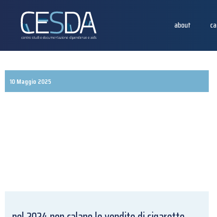
about
ca
10 Maggio 2025