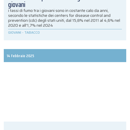
giovani
i tassi di fumo tra i giovani sono in costante calo da anni,
secondo le statistiche dei centers for disease control and
prevention (cdc) degli stati uniti, dal 15,8% nel 2011 al 4,6% nel
2020 e all'1,7% nel 2024
GIOVANI
-
TABACCO
14 Febbraio 2025