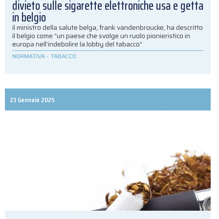
divieto sulle sigarette elettroniche usa e getta
in belgio
il ministro della salute belga, frank vandenbroucke, ha descritto
il belgio come “un paese che svolge un ruolo pionieristico in
europa nell’indebolire la lobby del tabacco”
NORMATIVA
-
TABACCO
23 Gennaio 2025