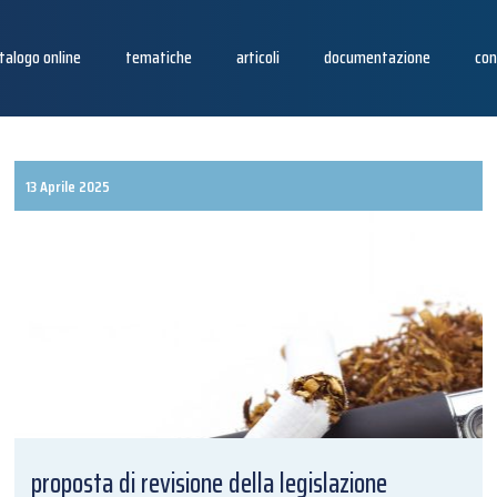
talogo online
tematiche
articoli
documentazione
con
13 Aprile 2025
proposta di revisione della legislazione