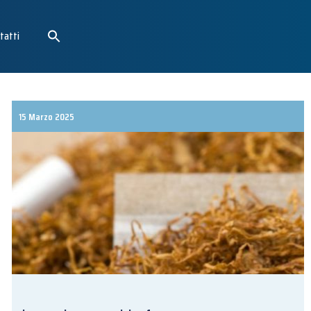
tatti
15 Marzo 2025