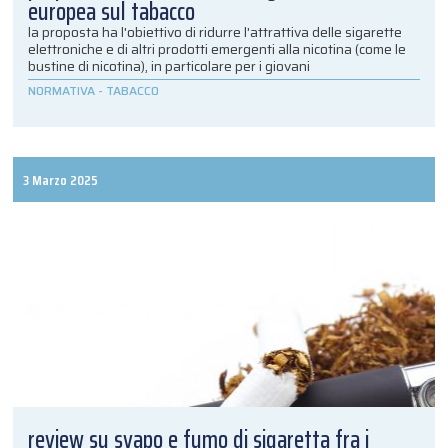
europea sul tabacco
la proposta ha l'obiettivo di ridurre l'attrattiva delle sigarette
elettroniche e di altri prodotti emergenti alla nicotina (come le
bustine di nicotina), in particolare per i giovani
NORMATIVA
-
TABACCO
3 Marzo 2025
review su svapo e fumo di sigaretta fra i