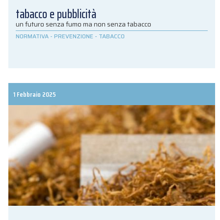
tabacco e pubblicità
un futuro senza fumo ma non senza tabacco
NORMATIVA
-
PREVENZIONE
-
TABACCO
1 Febbraio 2025