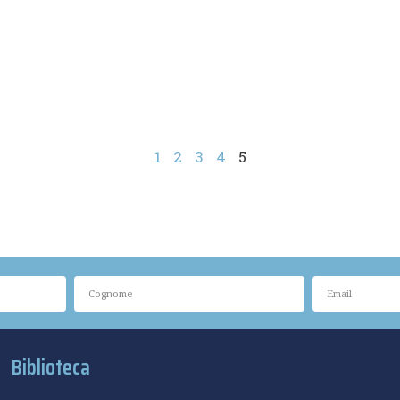
1
2
3
4
5
Biblioteca