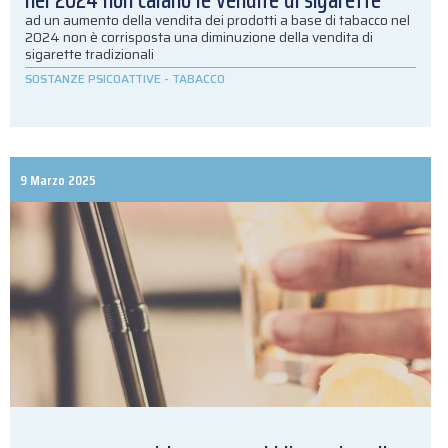
nel 2024 non calano le vendite di sigarette
ad un aumento della vendita dei prodotti a base di tabacco nel
2024 non è corrisposta una diminuzione della vendita di
sigarette tradizionali
SOSTANZE PSICOATTIVE
-
TABACCO
9 Marzo 2025