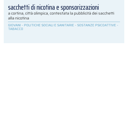
sacchetti di nicotina e sponsorizzazioni
a cortina, città olimpica, contestata la pubblicità dei sacchetti
alla nicotina
GIOVANI
-
POLITICHE SOCIALI E SANITARIE
-
SOSTANZE PSICOATTIVE
-
TABACCO