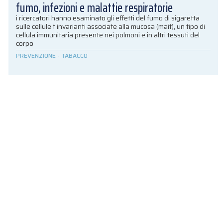
fumo, infezioni e malattie respiratorie
i ricercatori hanno esaminato gli effetti del fumo di sigaretta
sulle cellule t invarianti associate alla mucosa (mait), un tipo di
cellula immunitaria presente nei polmoni e in altri tessuti del
corpo
PREVENZIONE
-
TABACCO