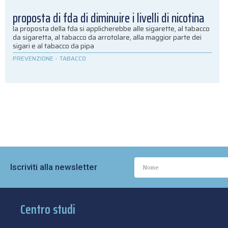
proposta di fda di diminuire i livelli di nicotina
la proposta della fda si applicherebbe alle sigarette, al tabacco
da sigaretta, al tabacco da arrotolare, alla maggior parte dei
sigari e al tabacco da pipa
PREVENZIONE
-
TABACCO
Iscriviti alla newsletter
Centro studi