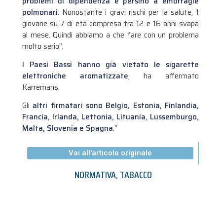
problemi di dipendenza e persino a emorragie
polmonari
. Nonostante i gravi rischi per la salute, 1
giovane su 7 di età compresa tra 12 e 16 anni svapa
al mese. Quindi abbiamo a che fare con un problema
molto serio”.
I Paesi Bassi hanno già vietato le sigarette
elettroniche aromatizzate
, ha affermato
Karremans.
Gli
altri firmatari sono Belgio, Estonia, Finlandia,
Francia, Irlanda, Lettonia, Lituania, Lussemburgo,
Malta, Slovenia e Spagna
.”
Vai all'articolo originale
NORMATIVA
,
TABACCO