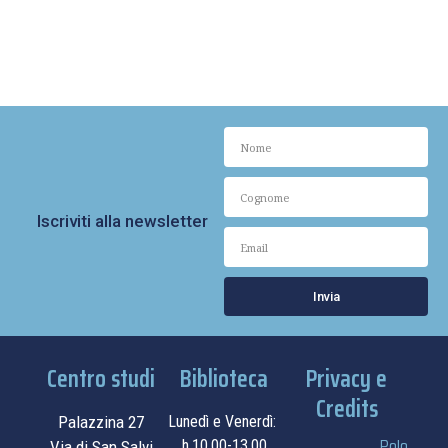
Iscriviti alla newsletter
Invia
Centro studi
Biblioteca
Privacy e
Credits
Palazzina 27
Lunedì e Venerdì:
Polo
h.10.00-13.00
Via di San Salvi