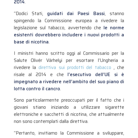
2014
.
“Dodici Stati,
guidati dai Paesi Bassi
, stanno
spingendo la Commissione europea a rivedere la
legislazione sul tabacco, avvertendo che
le norme
esistenti dovrebbero includere i nuovi prodotti a
base di nicotina
.
I ministri hanno scritto oggi al Commissario per la
Salute Olivér Várhelyi per esortare l’Ungheria a
rivedere la
direttiva sui prodotti del tabacco
, che
risale al 2014 e che
l’esecutivo dell’UE si è
impegnato a rivedere nell’ambito del suo piano di
lotta contro il cancro
.
Sono particolarmente preoccupati per il fatto che i
giovani stiano iniziando a utilizzare sigarette
elettroniche e sacchetti di nicotina, che attualmente
non sono contemplati dalla direttiva.
“Pertanto, invitiamo la Commissione a sviluppare,