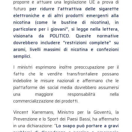
proporre e attuare una legislazione UE a prova di
futuro
per ridurre l’attrattiva delle sigarette
elettroniche e di altri prodotti emergenti alla
nicotina (come le bustine di nicotina), in
particolare per i giovani”, si legge nella lettera,
visionata da POLITICO.
Queste normative
dovrebbero includere “restrizioni complete” su
aromi, livelli massimi di nicotina e confezioni
semplici.
I ministri esprimono inoltre preoccupazione per il
fatto che le vendite transfrontaliere possano
indebolire le misure nazionali e affermano che le
piattaforme dei social media dovrebbero assumersi
una maggiore responsabilità nella
commercializzazione dei prodotti.
Vincent Karremans, Ministro per la Gioventù, la
Prevenzione e lo Sport dei Paesi Bassi, ha affermato
in una dichiarazione: “
Lo svapo può portare a gravi