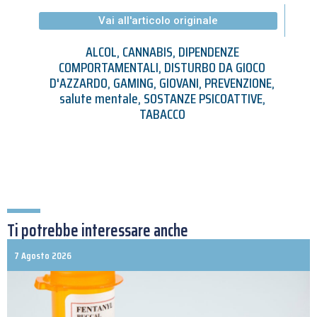
Vai all'articolo originale
ALCOL
,
CANNABIS
,
DIPENDENZE
COMPORTAMENTALI
,
DISTURBO DA GIOCO
D'AZZARDO
,
GAMING
,
GIOVANI
,
PREVENZIONE
,
salute mentale
,
SOSTANZE PSICOATTIVE
,
TABACCO
Ti potrebbe interessare anche
7 Agosto 2026