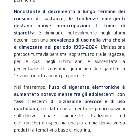
Nonostante il decremento a lungo termine dei
consumi di sostanze, le tendenze emergenti
destano nuove preoccupazioni
.
Il fumo di
sigaretta
è diminuito notevolmente negli ultimi
decenni, con una
prevalenza di uso nella vita che si
è dimezzata nel periodo 1995-2024
. L’iniziazione
precoce tuttavia persiste, soprattutto tra le ragazze,
per le quali negli ultimi anni è aumentata la
percentuale di consumo quotidiano di sigarette a
13 anni o in età ancora più precoce.
Nel frattempo,
l’uso di sigarette elettroniche è
aumentato notevolmente tra gli adolescenti, con
tassi crescenti di iniziazione precoce e di uso
quotidiano
, un dato che alimenta le preoccupazioni
sull’utilizzo duale (sigarette tradizionali ed
elettroniche) e rispecchia una più ampia deriva verso
prodotti alternativi a base di nicotina.