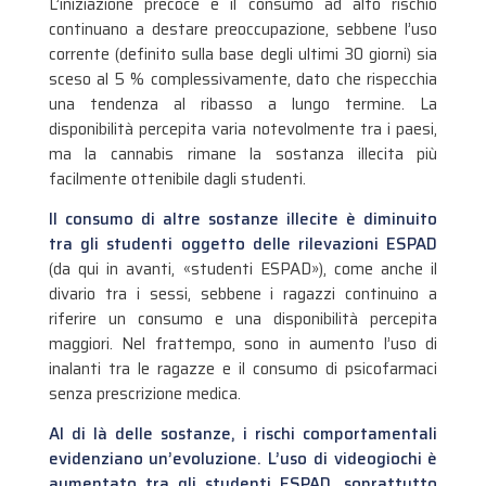
L’iniziazione precoce e il consumo ad alto rischio
continuano a destare preoccupazione, sebbene l’uso
corrente (definito sulla base degli ultimi 30 giorni) sia
sceso al 5 % complessivamente, dato che rispecchia
una tendenza al ribasso a lungo termine. La
disponibilità percepita varia notevolmente tra i paesi,
ma la cannabis rimane la sostanza illecita più
facilmente ottenibile dagli studenti.
Il consumo di altre sostanze illecite è diminuito
tra gli studenti oggetto delle rilevazioni ESPAD
(da qui in avanti, «studenti ESPAD»), come anche il
divario tra i sessi, sebbene i ragazzi continuino a
riferire un consumo e una disponibilità percepita
maggiori. Nel frattempo, sono in aumento l’uso di
inalanti tra le ragazze e il consumo di psicofarmaci
senza prescrizione medica.
Al di là delle sostanze, i rischi comportamentali
evidenziano un’evoluzione. L’uso di videogiochi è
aumentato tra gli studenti ESPAD, soprattutto