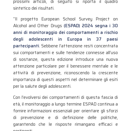
prossimi articoli, di seguito si riporta il quadro
sintetico dei risultati.
“Il progetto European School Survey Project on
Alcohol and Other Drugs
(ESPAD) 2024 segna i 30
anni di monitoraggio dei comportamenti a rischio
degli adolescenti in Europa in 37 paesi
partecipanti
. Sebbene l’attenzione resti concentrata
sui comportamenti e sulle tendenze connesse all’uso
di sostanze, questa edizione introduce una nuova
attenzione particolare per il benessere mentale e le
attività di prevenzione, riconoscendo la crescente
importanza di questi aspetti nel determinare gli esiti
per la salute degli adolescenti.
Con l’evolversi dei comportamenti di questa fascia di
età, il monitoraggio a lungo termine ESPAD continua a
fornire informazioni essenziali per orientare gli sforzi
di prevenzione e di definizione delle politiche,
garantendo che le risposte rimangano efficaci e
pertinenti.