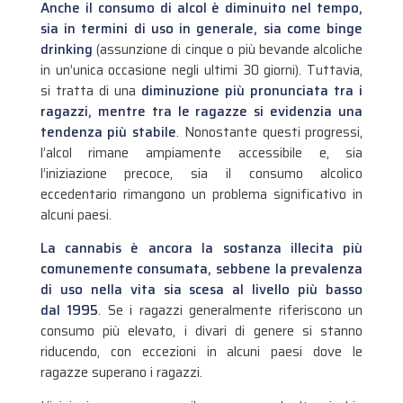
Anche il consumo di alcol è diminuito nel tempo,
sia in termini di uso in generale, sia come binge
drinking
(assunzione di cinque o più bevande alcoliche
in un’unica occasione negli ultimi 30 giorni). Tuttavia,
si tratta di una
diminuzione più pronunciata tra i
ragazzi, mentre tra le ragazze si evidenzia una
tendenza più stabile
. Nonostante questi progressi,
l’alcol rimane ampiamente accessibile e, sia
l’iniziazione precoce, sia il consumo alcolico
eccedentario rimangono un problema significativo in
alcuni paesi.
La cannabis è ancora la sostanza illecita più
comunemente consumata, sebbene la prevalenza
di uso nella vita sia scesa al livello più basso
dal 1995
. Se i ragazzi generalmente riferiscono un
consumo più elevato, i divari di genere si stanno
riducendo, con eccezioni in alcuni paesi dove le
ragazze superano i ragazzi.