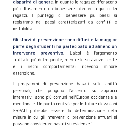
disparità di gener
e, in quanto le ragazze riferiscono
più diffusamente un benessere inferiore a quello dei
ragazzi. I punteggi di benessere più bassi si
registrano nei paesi caratterizzati da conflitti e
instabilità.
Gli sforzi di prevenzione sono diffusi e la maggior
parte degli studenti ha partecipato ad almeno un
intervento preventivo
. L’alcol è l’argomento
trattato più di frequente, mentre le sostanze illecite
e i rischi comportamentali ricevono minore
attenzione.
I programmi di prevenzione basati sulle abilità
personali, che pongono l’accento su approcci
interattivi, sono più comuni nell’Europa occidentale e
meridionale. Un punto centrale per le future rilevazioni
ESPAD potrebbe essere la determinazione della
misura in cui gli interventi di prevenzione attuati si
possano considerare basati su evidenze.”