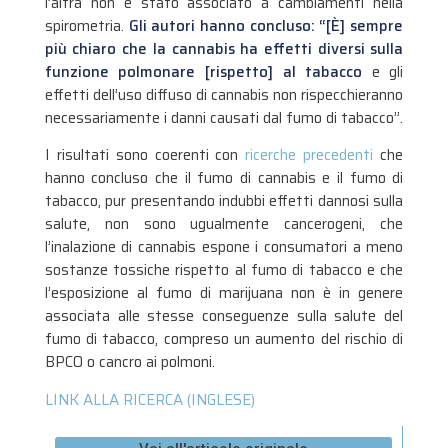
l’altra non è stato associato a cambiamenti nella
spirometria.
Gli autori hanno concluso: “[È] sempre
più chiaro che la cannabis ha effetti diversi sulla
funzione polmonare [rispetto] al tabacco
e gli
effetti dell’uso diffuso di cannabis non rispecchieranno
necessariamente i danni causati dal fumo di tabacco”.
I risultati sono coerenti con
ricerche precedenti
che
hanno concluso che il fumo di cannabis e il fumo di
tabacco, pur presentando indubbi effetti dannosi sulla
salute, non sono ugualmente cancerogeni, che
l’inalazione di cannabis espone i consumatori a meno
sostanze tossiche rispetto al fumo di tabacco e che
l’esposizione al fumo di marijuana non è in genere
associata alle stesse conseguenze sulla salute del
fumo di tabacco, compreso un aumento del rischio di
BPCO o cancro ai polmoni.
LINK ALLA RICERCA (INGLESE)