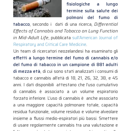
fisiologiche a lungo
termine sulla salute dei
polmoni del fumo di
tabacco
, secondo i dati di una ricerca,
Differential
Effects of Cannabis and Tobacco on Lung Function
in Mid-Adult Life
, pubblicata
sull’American Journal of
Respiratory and Critical Care Medicine
.
Un team di ricercatori neozelandesi ha esaminato gli
effetti a lungo termine del fumo di cannabis e/o
del fumo di tabacco in un campione di 881 adulti
di mezza età
, di cui sono stati analizzati i consumi di
tabacco e cannabis all’età di 18, 21, 26, 32, 38, e 45
anni.
I dati disponibili attestano che l’uso cumulativo
di cannabis è associato a un volume espiratorio
forzato inferiore. L’uso di cannabis è anche associato
a una maggiore capacità polmonare totale, capacità
residua funzionale, volume residuo e volume alveolare
insieme a flussi medio-espiratori più bassi. Smettere
di usare regolarmente cannabis tra una valutazione e