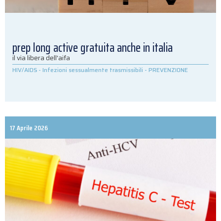
prep long active gratuita anche in italia
il via libera dell'aifa
HIV/AIDS
-
Infezioni sessualmente trasmissibili
-
PREVENZIONE
17 Aprile 2026