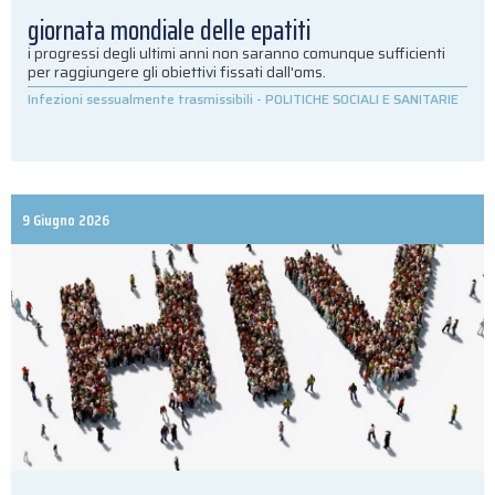
giornata mondiale delle epatiti
i progressi degli ultimi anni non saranno comunque sufficienti
per raggiungere gli obiettivi fissati dall'oms.
Infezioni sessualmente trasmissibili
-
POLITICHE SOCIALI E SANITARIE
9 Giugno 2026