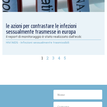
le azioni per contrastare le infezioni
sessualmente trasmesse in europa
il report di monitoraggio è stato realizzato dall'ecdc
HIV/AIDS
-
Infezioni sessualmente trasmissibili
1
2
3
4
5