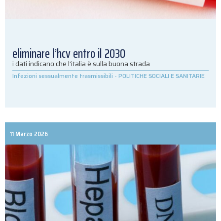
eliminare l’hcv entro il 2030
i dati indicano che l'italia è sulla buona strada
Infezioni sessualmente trasmissibili
-
POLITICHE SOCIALI E SANITARIE
11 Marzo 2026