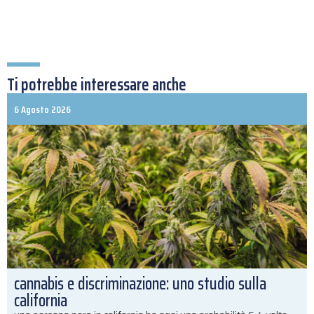
Ti potrebbe interessare anche
6 Agosto 2026
cannabis e discriminazione: uno studio sulla
california