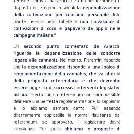
termine “coltiva” dall’articolo 73 ha per il combinato
disposto delle norme residuali
la depenalizzazione
della coltivazione per consumo personale
delle
piante inserite nelle tabelle e
non l’invasione di
coltivazioni di coca e papavero da oppio nelle
campagna italiane
.”
Un
secondo punto contestato da Arlacchi
riguarda la depenalizzazione delle condotte
legate alla cannabis
. Nel merito, Fiorentini risponde
che
la depenalizzazione risponde a una logica di
regolamentazione della cannabis, che va al di là
della proposta referendaria e che dovrebbe
essere oggetto di successivi interventi legislativi
ad hoc
. “Certo con un referendum non sarà possibile
delineare una perfetta regolamentazione, lo sappiamo
e lo abbiamo sempre detto. Pur essendo
direttamente applicabile la norma risultante dal
referendum, se approvato, il legislatore dovrà
intervenire. Per quello
abbiamo le proposte di