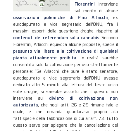
Fiorentini
interviene
sul merito di alcune
osservazioni polemiche di Pino Arlacchi
, ex
eurodeputato e vice segretario dell’ONU, fra i
massimi esperti della questione droghe, rispetto ai
contenuti del referendum sulla cannabis
. Secondo
Fiorentini, Arlacchi equivoca alcune proposte, specie il
presunto via libero alla coltivazione di qualsiasi
pianta attualmente proibita
.
In realtà, sarebbe
consentita solo la coltivazione per uso strettamente
personale: “Se Arlacchi, che pure è stato senatore,
eurodeputato e vice segretario dell’ONU avesse
dedicato altri 5 minuti alla lettura del testo unico
sulle droghe, si sarebbe accorto che il quesito non
interviene sul
divieto di coltivazione non
autorizzata
, che negli artt. 26 e 28 rimane tale e
quale, e che rimanda guardacaso proprio alla
fattispecie della fabbricazione di cui all’art. 73. Tutto
questo serve per spiegare che la cancellazione del