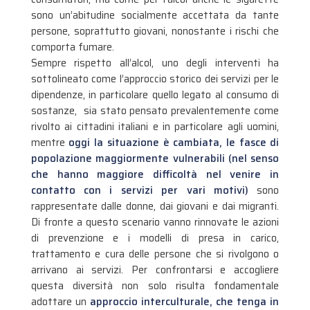
sono un’abitudine socialmente accettata da tante
persone, soprattutto giovani, nonostante i rischi che
comporta fumare.
Sempre rispetto all’alcol, uno degli interventi ha
sottolineato come l’approccio storico dei servizi per le
dipendenze, in particolare quello legato al consumo di
sostanze, sia stato pensato prevalentemente come
rivolto ai cittadini italiani e in particolare agli uomini,
mentre
oggi la situazione è cambiata, le fasce di
popolazione maggiormente vulnerabili (nel senso
che hanno maggiore difficoltà nel venire in
contatto con i servizi per vari motivi)
sono
rappresentate dalle donne, dai giovani e dai migranti.
Di fronte a questo scenario vanno rinnovate le azioni
di prevenzione e i modelli di presa in carico,
trattamento e cura delle persone che si rivolgono o
arrivano ai servizi. Per confrontarsi e accogliere
questa diversità non solo risulta fondamentale
adottare un
approccio interculturale, che tenga in