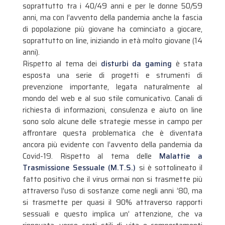
soprattutto tra i 40/49 anni e per le donne 50/59
anni, ma con l’avvento della pandemia anche la fascia
di popolazione più giovane ha cominciato a giocare,
soprattutto on line, iniziando in età molto giovane (14
anni).
Rispetto al tema dei
disturbi da gaming
è stata
esposta una serie di progetti e strumenti di
prevenzione importante, legata naturalmente al
mondo del web e al suo stile comunicativo. Canali di
richiesta di informazioni, consulenza e aiuto on line
sono solo alcune delle strategie messe in campo per
affrontare questa problematica che è diventata
ancora più evidente con l’avvento della pandemia da
Covid-19. Rispetto al tema delle
Malattie a
Trasmissione Sessuale (M.T.S.)
si è sottolineato il
fatto positivo che il virus ormai non si trasmette più
attraverso l’uso di sostanze come negli anni ’80, ma
si trasmette per quasi il 90% attraverso rapporti
sessuali e questo implica un’ attenzione, che va