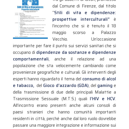
dal Comune di Firenze, dal titolo
“
Stili di vita e dipendenze:
prospettive interculturali”
è
l’incontro che si è tenuto il 18
maggio scorso a Palazzo
Vecchio. Un’occasione
importante per fare il punto sui servizi sanitari che si
occupano di
dipendenze da sostanze e dipendenze
comportamentali
, anche il relazione ad una
popolazione che sta velocemente cambiando come
provenienze geografiche e culturali.
Gli interventi degli
esperti hanno riguardato il tema del
consumo di alcol
e tabacco,
del
Gioco d’azzardo (GDA)
, del
gaming
e
della trasmissione di due delle principali Malattie a
Trasmissione Sessuale (M.T.S.) quali
l’HIV e HCV
.
All’incontro erano presenti anche alcuni consoli di
paesi stranieri che hanno comunità importanti
residenti in città, perché anche dal loro ruolo dovrebbe
passare una maggiore integrazione e informazione sui