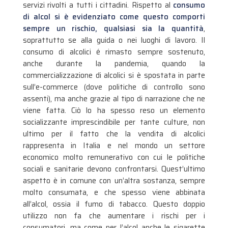
servizi rivolti a tutti i cittadini. Rispetto al
consumo
di alcol si è evidenziato come questo comporti
sempre un rischio, qualsiasi sia la quantità
,
soprattutto se alla guida o nei luoghi di lavoro. Il
consumo di alcolici é rimasto sempre sostenuto,
anche durante la pandemia, quando la
commercializzazione di alcolici si è spostata in parte
sull’e-commerce (dove politiche di controllo sono
assenti), ma anche grazie al tipo di narrazione che ne
viene fatta. Ciò lo ha spesso reso un elemento
socializzante imprescindibile per tante culture, non
ultimo per il fatto che la vendita di alcolici
rappresenta in Italia e nel mondo un settore
economico molto remunerativo con cui le politiche
sociali e sanitarie devono confrontarsi. Quest’ultimo
aspetto è in comune con un’altra sostanza, sempre
molto consumata, e che spesso viene abbinata
all’alcol, ossia il fumo di tabacco. Questo doppio
utilizzo non fa che aumentare i rischi per i
consumatori, ma come per l’alcol anche le sigarette