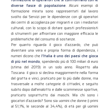
diverse fasce di popolazione
. Alcuni esempi di
formazione mirata sono rappresentati dal lavoro
svolto dai Servizi per le dipendenze con gli operatori
dei centri di accoglienza per migranti e con i mediatori
culturali, con lo scopo di dotare questi professionisti
di strumenti per affrontare con maggiore efficacia le
problematiche del consumo di sostanze.
Per quanto riguarda il gioco d’azzardo, che può
diventare una vera e propria forma di dipendenza, i
numeri dicono che
l’Italia è uno dei paesi che gioca
di più nel mondo
, spendendo più di 100 miliari di euro
(stima del 2019) in un solo anno. Rispetto alla
Toscana il gioco si declina maggiormente nella forma
del gratta e vinci, praticato per lo più dalle donne, ma
trasversale a molte categorie di cittadini, e seguito
subito dopo dall’enalotto e dalle scommesse sportive,
praticato soprattutto dai maschi. Ma chi sono i
giocatori d’azzardo? Sono sia uomini che donne (i primi
al 51,1%, le seconde al 34,4%), di età per gli uomini