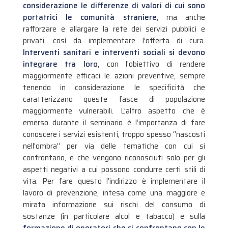
considerazione le differenze di valori di cui sono
portatrici le comunità straniere
, ma anche
rafforzare e allargare la rete dei servizi pubblici e
privati, così da implementare l’offerta di cura.
Interventi sanitari e interventi sociali si devono
integrare tra loro
, con l’obiettivo di rendere
maggiormente efficaci le azioni preventive, sempre
tenendo in considerazione le specificità che
caratterizzano queste fasce di popolazione
maggiormente vulnerabili. L’altro aspetto che è
emerso durante il seminario è l’importanza di fare
conoscere i servizi esistenti, troppo spesso “nascosti
nell’ombra” per via delle tematiche con cui si
confrontano, e che vengono riconosciuti solo per gli
aspetti negativi a cui possono condurre certi stili di
vita. Per fare questo l’indirizzo è implementare il
lavoro di prevenzione, intesa come una maggiore e
mirata informazione sui rischi del consumo di
sostanze (in particolare alcol e tabacco) e sulla
formazione di operatori che si confrontano con le