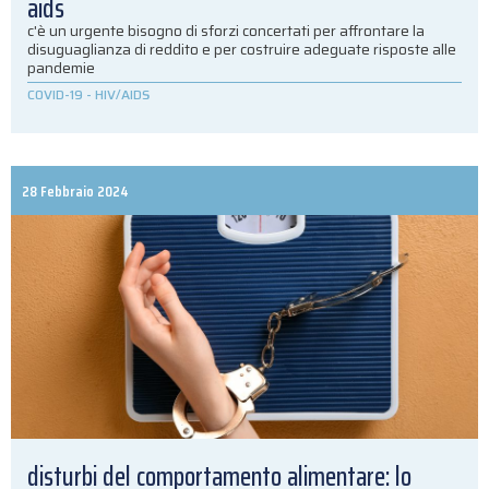
aids
c'è un urgente bisogno di sforzi concertati per affrontare la
disuguaglianza di reddito e per costruire adeguate risposte alle
pandemie
COVID-19
-
HIV/AIDS
28 Febbraio 2024
disturbi del comportamento alimentare: lo