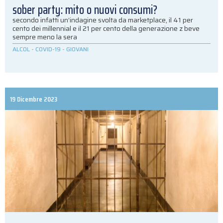
sober party: mito o nuovi consumi?
secondo infatti un’indagine svolta da marketplace, il 41 per
cento dei millennial e il 21 per cento della generazione z beve
sempre meno la sera
ALCOL
-
COVID-19
-
GIOVANI
19 Dicembre 2023