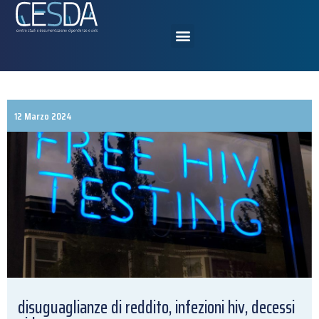
12 Marzo 2024
disuguaglianze di reddito, infezioni hiv, decessi