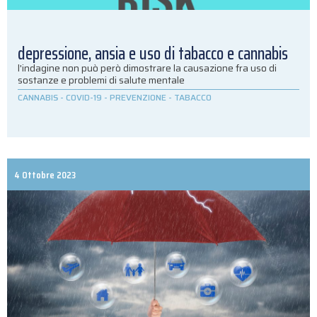
depressione, ansia e uso di tabacco e cannabis
l'indagine non può però dimostrare la causazione fra uso di
sostanze e problemi di salute mentale
CANNABIS
-
COVID-19
-
PREVENZIONE
-
TABACCO
4 Ottobre 2023