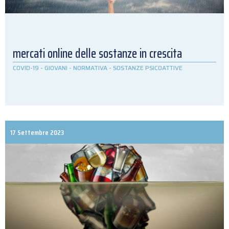
mercati online delle sostanze in crescita
COVID-19
-
GIOVANI
-
NORMATIVA
-
SOSTANZE PSICOATTIVE
17 Settembre 2023