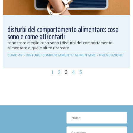
disturbi del comportamento alimentare: cosa
sono e come affrontarli
conoscere meglio cosa sono i disturbi del comportamento
alimentare e quale aiuto ricercare
COVID-19
-
DISTURBI COMPORTAMENTO ALIMENTARE
-
PREVENZIONE
1
2
3
4
5