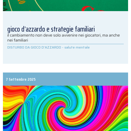
gioco d’azzardo e strategie familiari
il cambiamento non deve solo avvenire nei giocatori, ma anche
nei familiari
DISTURBO DA GIOCO D'AZZARDO
-
salute mentale
7 Settembre 2025