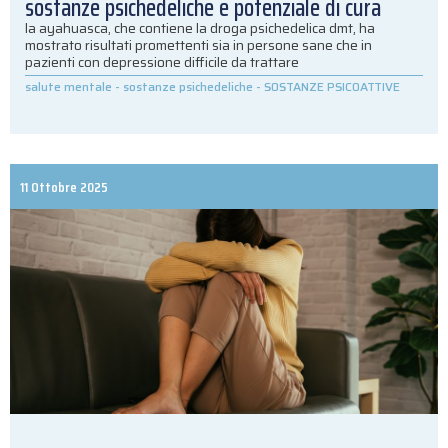
sostanze psichedeliche e potenziale di cura
la ayahuasca, che contiene la droga psichedelica dmt, ha
mostrato risultati promettenti sia in persone sane che in
pazienti con depressione difficile da trattare
salute mentale
-
sostanze psichedeliche
-
SOSTANZE PSICOATTIVE
11 Ottobre 2025