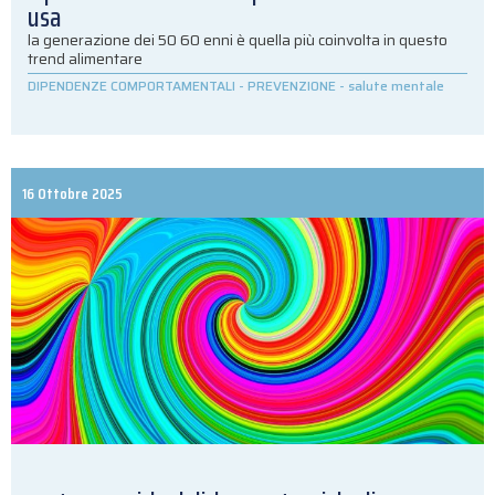
usa
la generazione dei 50 60 enni è quella più coinvolta in questo
trend alimentare
DIPENDENZE COMPORTAMENTALI
-
PREVENZIONE
-
salute mentale
16 Ottobre 2025