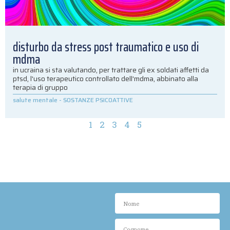
disturbo da stress post traumatico e uso di
mdma
in ucraina si sta valutando, per trattare gli ex soldati affetti da
ptsd, l'uso terapeutico controllato dell'mdma, abbinato alla
terapia di gruppo
salute mentale
-
SOSTANZE PSICOATTIVE
1
2
3
4
5