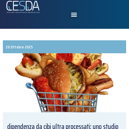
20 Ottobre 2025
dipendenza da cibi ultra processati: uno studio