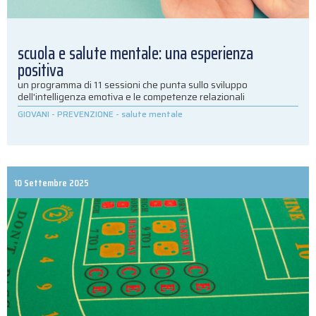
scuola e salute mentale: una esperienza
positiva
un programma di 11 sessioni che punta sullo sviluppo
dell'intelligenza emotiva e le competenze relazionali
GIOVANI
-
PREVENZIONE
-
salute mentale
10 Settembre 2025