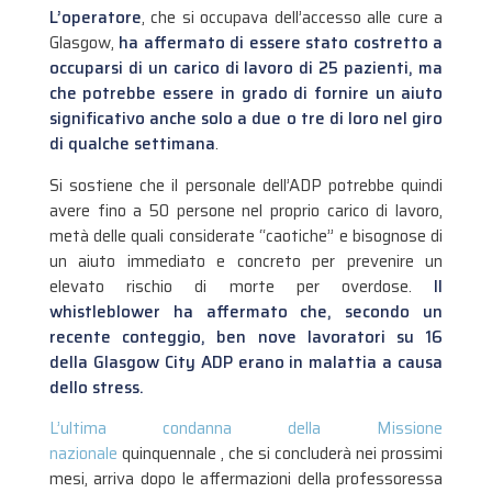
L’operatore
, che si occupava dell’accesso alle cure a
Glasgow,
ha affermato di essere stato costretto a
occuparsi di un carico di lavoro di 25 pazienti, ma
che potrebbe essere in grado di fornire un aiuto
significativo anche solo a due o tre di loro nel giro
di qualche settimana
.
Si sostiene che il personale dell’ADP potrebbe quindi
avere fino a 50 persone nel proprio carico di lavoro,
metà delle quali considerate “caotiche” e bisognose di
un aiuto immediato e concreto per prevenire un
elevato rischio di morte per overdose.
Il
whistleblower ha affermato che, secondo un
recente conteggio, ben nove lavoratori su 16
della Glasgow City ADP erano in malattia a causa
dello stress.
L’ultima condanna della Missione
nazionale
quinquennale , che si concluderà nei prossimi
mesi, arriva dopo le affermazioni della professoressa