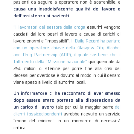
pazienti da seguire a operatore non è sostenibile, e
causa una insoddisfacente qualità del lavoro e
dell’assistenza ai pazienti
.
“I lavoratori del settore della droga
esauriti vengono
cacciati dai loro posti di lavoro a causa di carichi di
lavoro enormi e “impossibili”.
Il Daily Record ha parlato
con un operatore chiave della Glasgow City Alcohol
and Drug Partnership (ADP), il quale sostiene che il
fallimento della “Missione nazionale”
quinquennale da
250 milioni di sterline per porre fine alla crisi dei
decessi per overdose è dovuto al modo in cui il denaro
viene speso a livello di autorità locali.
Un informatore ci ha raccontato di aver smesso
dopo essere stato portato alla disperazione da
un carico di lavoro
tale per cui la maggior parte
dei
clienti tossicodipendenti
avrebbe ricevuto un servizio
“meno del minimo” in un momento di necessità
critica.