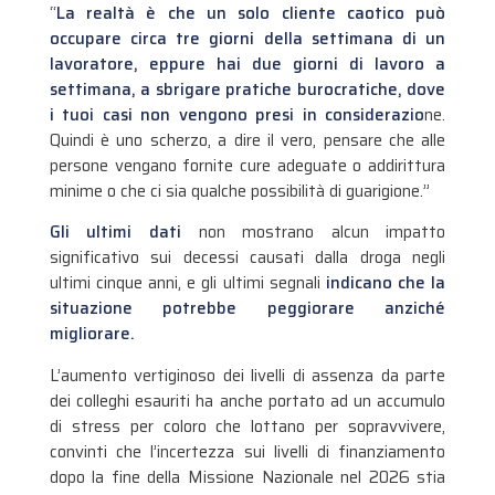
“
La realtà è che un solo cliente caotico può
occupare circa tre giorni della settimana di un
lavoratore, eppure hai due giorni di lavoro a
settimana, a sbrigare pratiche burocratiche, dove
i tuoi casi non vengono presi in considerazio
ne.
Quindi è uno scherzo, a dire il vero, pensare che alle
persone vengano fornite cure adeguate o addirittura
minime o che ci sia qualche possibilità di guarigione.”
Gli ultimi dati
non mostrano alcun impatto
significativo sui decessi causati dalla droga negli
ultimi cinque anni, e gli ultimi segnali
indicano che la
situazione potrebbe peggiorare anziché
migliorare.
L’aumento vertiginoso dei livelli di assenza da parte
dei colleghi esauriti ha anche portato ad un accumulo
di stress per coloro che lottano per sopravvivere,
convinti che l’incertezza sui livelli di finanziamento
dopo la fine della Missione Nazionale nel 2026 stia