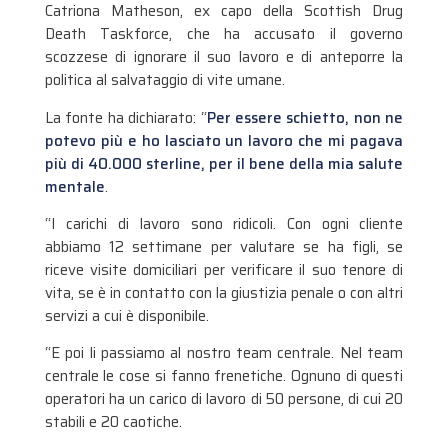
Catriona Matheson, ex capo della Scottish Drug
Death Taskforce, che ha accusato il governo
scozzese di ignorare il suo lavoro e di anteporre la
politica al salvataggio di vite umane.
La fonte ha dichiarato: “
Per essere schietto, non ne
potevo più e ho lasciato un lavoro che mi pagava
più di 40.000 sterline, per il bene della mia salute
mentale
.
“I carichi di lavoro sono ridicoli. Con ogni cliente
abbiamo 12 settimane per valutare se ha figli, se
riceve visite domiciliari per verificare il suo tenore di
vita, se è in contatto con la giustizia penale o con altri
servizi a cui è disponibile.
“E poi li passiamo al nostro team centrale. Nel team
centrale le cose si fanno frenetiche. Ognuno di questi
operatori ha un carico di lavoro di 50 persone, di cui 20
stabili e 20 caotiche.