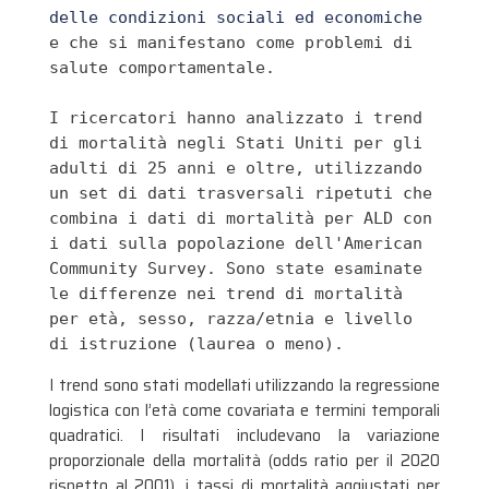
delle condizioni sociali ed economiche
e che si manifestano come problemi di 
salute comportamentale.

I ricercatori hanno analizzato i trend 
di mortalità negli Stati Uniti per gli 
adulti di 25 anni e oltre, utilizzando 
un set di dati trasversali ripetuti che 
combina i dati di mortalità per ALD con 
i dati sulla popolazione dell'American 
Community Survey. Sono state esaminate 
le differenze nei trend di mortalità 
per età, sesso, razza/etnia e livello 
di istruzione (laurea o meno).
I trend sono stati modellati utilizzando la regressione
logistica con l’età come covariata e termini temporali
quadratici. I risultati includevano la variazione
proporzionale della mortalità (odds ratio per il 2020
rispetto al 2001), i tassi di mortalità aggiustati per