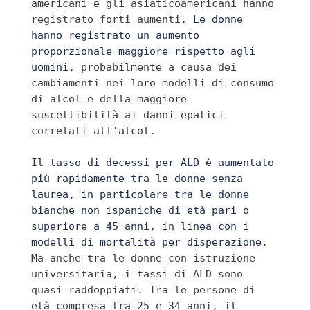
americani e gli asiaticoamericani hanno 
registrato forti aumenti. 
Le donne 
hanno registrato un aumento 
proporzionale maggiore rispetto agli 
uomini
, probabilmente a causa dei 
cambiamenti nei loro modelli di consumo 
di alcol e della maggiore 
suscettibilità ai danni epatici 
correlati all'alcol.
Il tasso di decessi per ALD è aumentato 
più rapidamente tra le donne senza 
laurea, in particolare tra le donne 
bianche non ispaniche di età pari o 
superiore a 45 anni, in linea con i 
modelli di mortalità per disperazione
. 
Ma anche tra le donne con istruzione 
universitaria, i tassi di ALD sono 
quasi raddoppiati. Tra le persone di 
età compresa tra 25 e 34 anni, il 