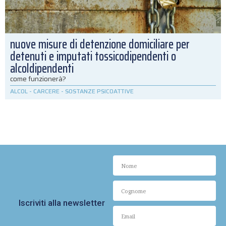
nuove misure di detenzione domiciliare per
detenuti e imputati tossicodipendenti o
alcoldipendenti
come funzionerà?
ALCOL
-
CARCERE
-
SOSTANZE PSICOATTIVE
Iscriviti alla newsletter