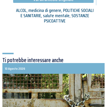
ALCOL
,
medicina di genere
,
POLITICHE SOCIALI
E SANITARIE
,
salute mentale
,
SOSTANZE
PSICOATTIVE
Ti potrebbe interessare anche
10 Agosto 2026