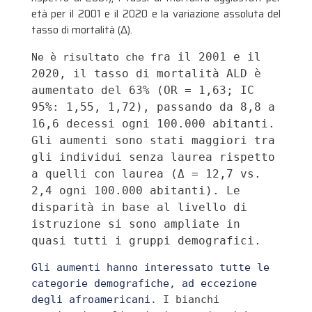
età per il 2001 e il 2020 e la variazione assoluta del
tasso di mortalità (Δ).
ra il 2001 e il 
Ne è risultato che f
2020, il tasso di mortalità ALD è 
aumentato del 63% (OR = 1,63; IC 
95%: 1,55, 1,72), passando da 8,8 a 
16,6 decessi ogni 100.000 abitanti. 
Gli aumenti sono stati maggiori tra 
gli individui senza laurea rispetto 
a quelli con laurea (Δ = 12,7 vs. 
2,4 ogni 100.000 abitanti). Le 
disparità in base al livello di 
istruzione si sono ampliate in 
quasi tutti i gruppi demografici.
Gli aumenti hanno interessato tutte le 
categorie demografiche, ad eccezione 
degli afroamericani
. I bianchi 