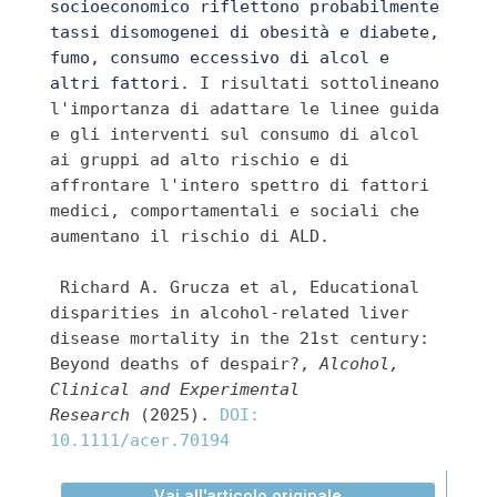
socioeconomico riflettono probabilmente 
tassi disomogenei di obesità e diabete, 
fumo, consumo eccessivo di alcol e 
altri fattori
. I risultati sottolineano 
l'importanza di adattare le linee guida 
e gli interventi sul consumo di alcol 
ai gruppi ad alto rischio e di 
affrontare l'intero spettro di fattori 
medici, comportamentali e sociali che 
aumentano il rischio di ALD.
 Richard A. Grucza et al, Educational 
disparities in alcohol‐related liver 
disease mortality in the 21st century: 
Beyond deaths of despair?, 
Alcohol, 
Clinical and Experimental 
Research
 (2025). 
DOI: 
10.1111/acer.70194
Vai all'articolo originale