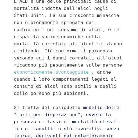
L'ALD è una delle principali cause di 
mortalità indotta dall'alcol negli 
Stati Uniti. La sua crescente minaccia 
non è pienamente spiegata dai 
cambiamenti nel consumo di alcol, e le 
disparità socioeconomiche nella 
mortalità correlata all'alcol si stanno 
ampliando. Ciò conferma il paradosso 
secondo cui i danni correlati all'alcol 
ricadono più pesantemente sulle persone 
economicamente svantaggiate
 , anche 
quando i loro comportamenti legati al 
consumo di alcol sono simili a quelli 
delle persone più abbienti.
Si tratta del cosiddetto
 modello delle 
"morti per disperazione", ovvero la 
presenza di tassi di mortalità elevati 
tra gli adulti in età lavorativa senza 
laurea, derivanti dal deterioramento 