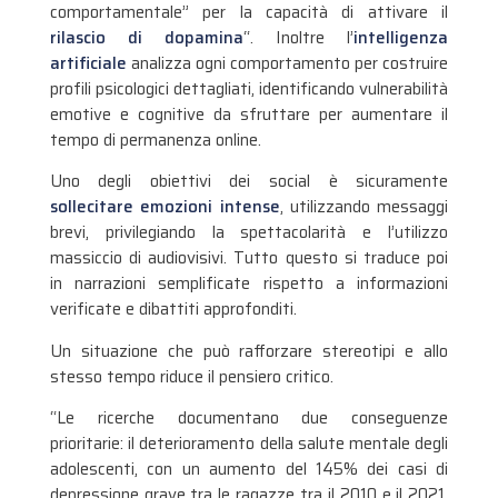
comportamentale” per la capacità di attivare il
rilascio di dopamina
“. Inoltre l’
intelligenza
artificiale
analizza ogni comportamento per costruire
profili psicologici dettagliati, identificando vulnerabilità
emotive e cognitive da sfruttare per aumentare il
tempo di permanenza online.
Uno degli obiettivi dei social è sicuramente
sollecitare emozioni intense
, utilizzando messaggi
brevi, privilegiando la spettacolarità e l’utilizzo
massiccio di audiovisivi. Tutto questo si traduce poi
in narrazioni semplificate rispetto a informazioni
verificate e dibattiti approfonditi.
Un situazione che può rafforzare stereotipi e allo
stesso tempo riduce il pensiero critico.
“Le ricerche documentano due conseguenze
prioritarie: il deterioramento della salute mentale degli
adolescenti, con un aumento del 145% dei casi di
depressione grave tra le ragazze tra il 2010 e il 2021,