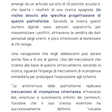
emerge da un articolo sul sito di
Orizzonte scuola.it
,
che riporta i risultati di una ricerca spagnola.
Un
rischio dovuto alla specifica progettazione di
queste piattaforme.
Secondo la ricerca questi
sistemi digitali sono pensati sopratutto per
massimizzare i profitti, attraverso la vendita dei dati
personali degli utenti, e poco interessati al benessere
di chi naviga.
Una navigazione che negli adolescenti può durare
anche fino a 8 ore al giorno. Uno dei meccanismi che
stanno alla base di questo attaccamento, secondo la
ricerca, riguarda l’impiego di meccanismi di ricompensa
immediata per prolungare l’esposizione agli schermi.
“Le architetture delle piattaforme replicano
meccanismi di ricompensa istantanea
attraverso
like, emoticon e scorrimento infinito dei contenuti,
funzione che il suo stesso inventore ha
successivamente definito “cocaina