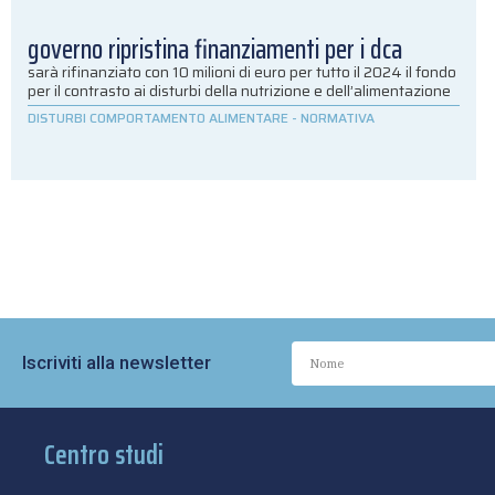
governo ripristina finanziamenti per i dca
sarà rifinanziato con 10 milioni di euro per tutto il 2024 il fondo
per il contrasto ai disturbi della nutrizione e dell’alimentazione
DISTURBI COMPORTAMENTO ALIMENTARE
-
NORMATIVA
Iscriviti alla newsletter
Centro studi