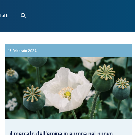
tatti
15 Febbraio 2024
il mercato dell’eroina in europa nel nuovo