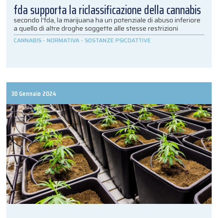
fda supporta la riclassificazione della cannabis
secondo l'fda, la marijuana ha un potenziale di abuso inferiore
a quello di altre droghe soggette alle stesse restrizioni
CANNABIS
-
NORMATIVA
-
SOSTANZE PSICOATTIVE
30 Gennaio 2024