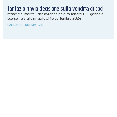
tar lazio rinvia decisione sulla vendita di cbd
l'esame di merito - che avrebbe dovuto tenersi il 16 gennaio
scorso- è stato rinviato al 16 settembre 2024
CANNABIS
-
NORMATIVA