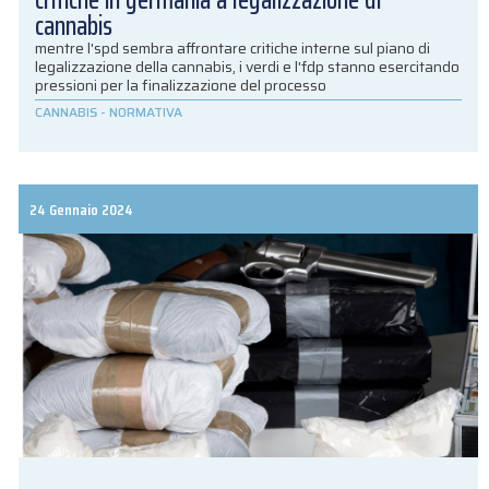
critiche in germania a legalizzazione di
cannabis
mentre l'spd sembra affrontare critiche interne sul piano di
legalizzazione della cannabis, i verdi e l'fdp stanno esercitando
pressioni per la finalizzazione del processo
CANNABIS
-
NORMATIVA
24 Gennaio 2024