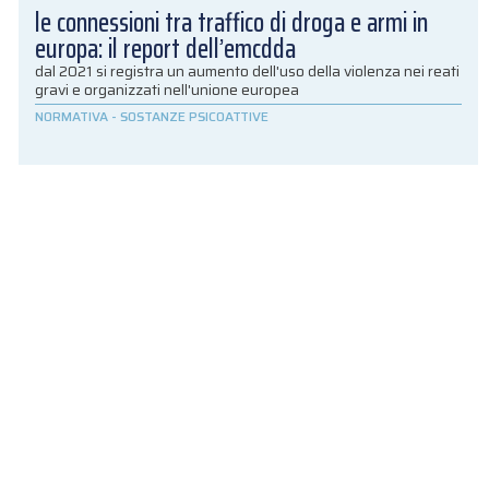
le connessioni tra traffico di droga e armi in
europa: il report dell’emcdda
dal 2021 si registra un aumento dell'uso della violenza nei reati
gravi e organizzati nell'unione europea
NORMATIVA
-
SOSTANZE PSICOATTIVE