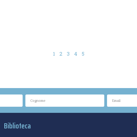
1
2
3
4
5
Biblioteca