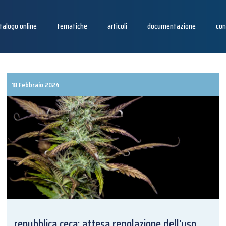
talogo online
tematiche
articoli
documentazione
con
18 Febbraio 2024
repubblica ceca: attesa regolazione dell’uso