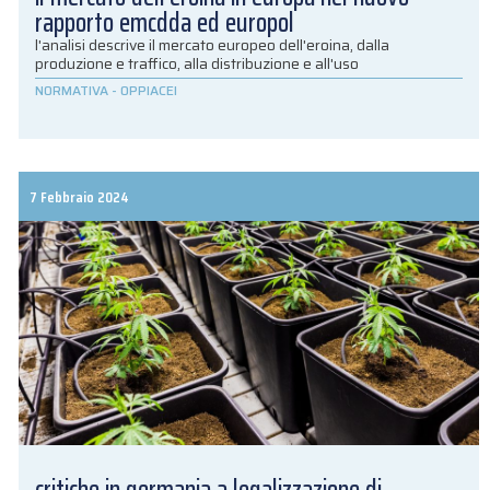
rapporto emcdda ed europol
l'analisi descrive il mercato europeo dell'eroina, dalla
produzione e traffico, alla distribuzione e all'uso
NORMATIVA
-
OPPIACEI
7 Febbraio 2024