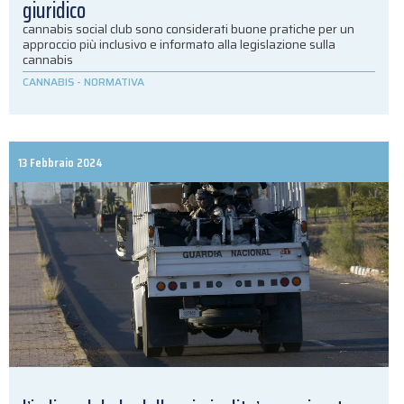
giuridico
cannabis social club sono considerati buone pratiche per un
approccio più inclusivo e informato alla legislazione sulla
cannabis
CANNABIS
-
NORMATIVA
13 Febbraio 2024