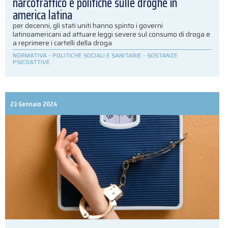
narcotraffico e politiche sulle droghe in
america latina
per decenni, gli stati uniti hanno spinto i governi
latinoamericani ad attuare leggi severe sul consumo di droga e
a reprimere i cartelli della droga
NORMATIVA
-
POLITICHE SOCIALI E SANITARIE
-
SOSTANZE
PSICOATTIVE
23 Gennaio 2024