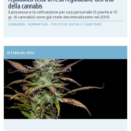
della cannabis
il possesso e la coltivazione per uso personale (5 piante e 15
gr. di cannabis) sono già state decriminalizzate nel 2010
CANNABIS
-
NORMATIVA
-
POLITICHE SOCIALI E SANITARIE
10 Febbraio 2024