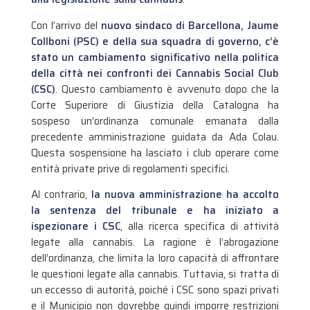
Con l’arrivo del
nuovo sindaco di Barcellona, Jaume
Collboni (PSC) e della sua squadra di governo, c’è
stato un cambiamento significativo nella politica
della città nei confronti dei Cannabis Social Club
(CSC)
. Questo cambiamento è avvenuto dopo che la
Corte Superiore di Giustizia della Catalogna ha
sospeso un’ordinanza comunale emanata dalla
precedente amministrazione guidata da Ada Colau.
Questa sospensione ha lasciato i club operare come
entità private prive di regolamenti specifici.
Al contrario,
la nuova amministrazione ha accolto
la sentenza del tribunale e ha iniziato a
ispezionare i CSC
, alla ricerca specifica di attività
legate alla cannabis. La ragione è l’abrogazione
dell’ordinanza, che limita la loro capacità di affrontare
le questioni legate alla cannabis. Tuttavia, si tratta di
un eccesso di autorità, poiché i CSC sono spazi privati
e il Municipio non dovrebbe quindi imporre restrizioni