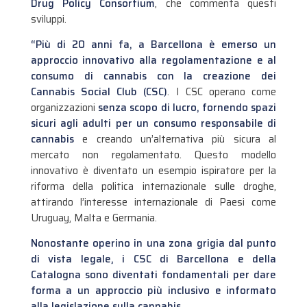
Drug Policy Consortium
, che commenta questi
sviluppi.
“Più di 20 anni fa, a Barcellona è emerso un
approccio innovativo alla regolamentazione e al
consumo di cannabis con la creazione dei
Cannabis Social Club (CSC)
. I CSC operano come
organizzazioni
senza scopo di lucro, fornendo spazi
sicuri agli adulti per un consumo responsabile di
cannabis
e creando un’alternativa più sicura al
mercato non regolamentato. Questo modello
innovativo è diventato un esempio ispiratore per la
riforma della politica internazionale sulle droghe,
attirando l’interesse internazionale di Paesi come
Uruguay, Malta e Germania.
Nonostante operino in una zona grigia dal punto
di vista legale, i CSC di Barcellona e della
Catalogna sono diventati fondamentali per dare
forma a un approccio più inclusivo e informato
alla legislazione sulla cannabis
.