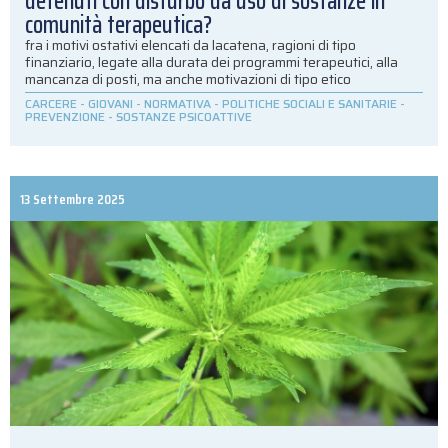
detenuti con disturbo da uso di sostanze in
comunità terapeutica?
fra i motivi ostativi elencati da lacatena, ragioni di tipo
finanziario, legate alla durata dei programmi terapeutici, alla
mancanza di posti, ma anche motivazioni di tipo etico
CARCERE
-
GIOVANI
-
NORMATIVA
-
POLITICHE SOCIALI E SANITARIE
-
PREVENZIONE
-
SOSTANZE PSICOATTIVE
13 Settembre 2025