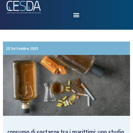
20 Settembre 2025
consumo di sostanze tra i marittimi: uno studio