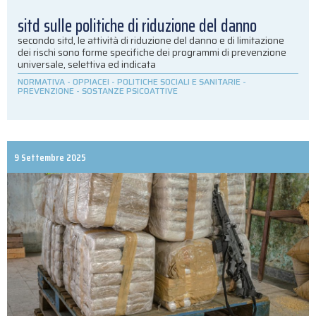
sitd sulle politiche di riduzione del danno
secondo sitd, le attività di riduzione del danno e di limitazione
dei rischi sono forme specifiche dei programmi di prevenzione
universale, selettiva ed indicata
NORMATIVA
-
OPPIACEI
-
POLITICHE SOCIALI E SANITARIE
-
PREVENZIONE
-
SOSTANZE PSICOATTIVE
9 Settembre 2025