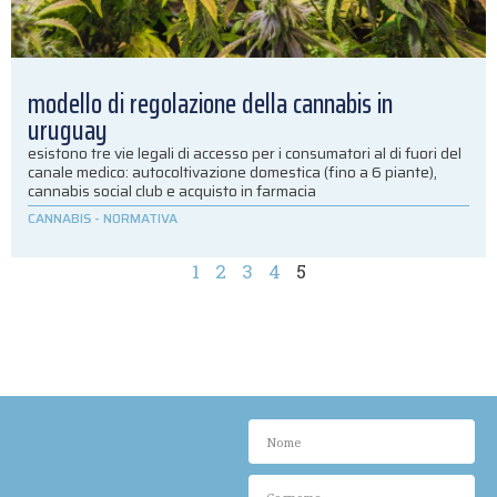
modello di regolazione della cannabis in
uruguay
esistono tre vie legali di accesso per i consumatori al di fuori del
canale medico: autocoltivazione domestica (fino a 6 piante),
cannabis social club e acquisto in farmacia
CANNABIS
-
NORMATIVA
1
2
3
4
5