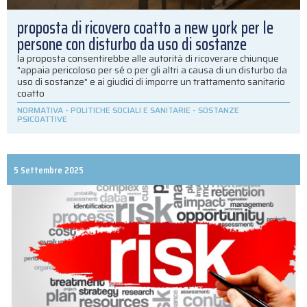
proposta di ricovero coatto a new york per le
persone con disturbo da uso di sostanze
la proposta consentirebbe alle autorità di ricoverare chiunque
"appaia pericoloso per sé o per gli altri a causa di un disturbo da
uso di sostanze" e ai giudici di imporre un trattamento sanitario
coatto
NORMATIVA
-
POLITICHE SOCIALI E SANITARIE
-
SOSTANZE
PSICOATTIVE
5 Settembre 2025