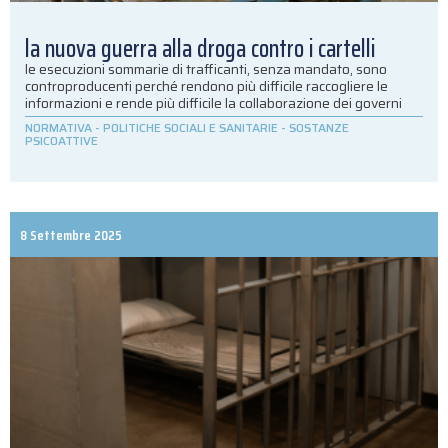
la nuova guerra alla droga contro i cartelli
le esecuzioni sommarie di trafficanti, senza mandato, sono
controproducenti perché rendono più difficile raccogliere le
informazioni e rende più difficile la collaborazione dei governi
NORMATIVA
-
POLITICHE SOCIALI E SANITARIE
-
SOSTANZE
PSICOATTIVE
8 Settembre 2025