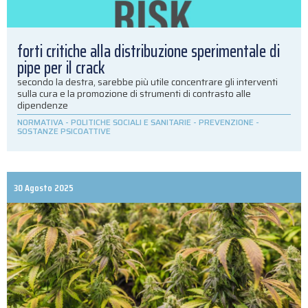
forti critiche alla distribuzione sperimentale di
pipe per il crack
secondo la destra, sarebbe più utile concentrare gli interventi
sulla cura e la promozione di strumenti di contrasto alle
dipendenze
NORMATIVA
-
POLITICHE SOCIALI E SANITARIE
-
PREVENZIONE
-
SOSTANZE PSICOATTIVE
30 Agosto 2025