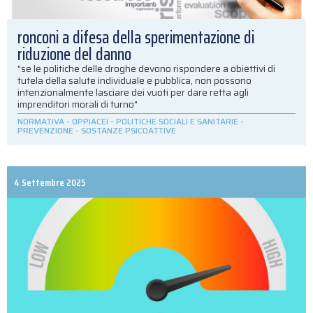
ronconi a difesa della sperimentazione di
riduzione del danno
"se le politiche delle droghe devono rispondere a obiettivi di
tutela della salute individuale e pubblica, non possono
intenzionalmente lasciare dei vuoti per dare retta agli
imprenditori morali di turno"
NORMATIVA
-
OPPIACEI
-
POLITICHE SOCIALI E SANITARIE
-
PREVENZIONE
-
SOSTANZE PSICOATTIVE
4 Settembre 2025