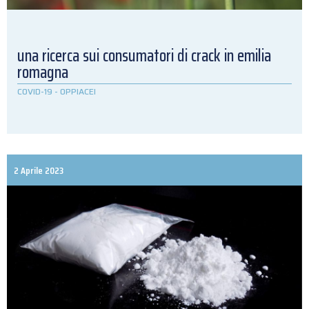
una ricerca sui consumatori di crack in emilia
romagna
COVID-19
-
OPPIACEI
2 Aprile 2023