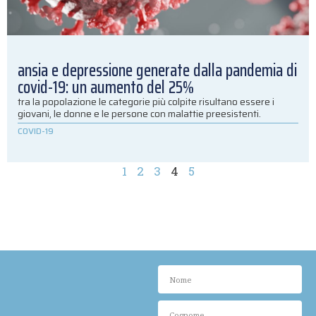
ansia e depressione generate dalla pandemia di
covid-19: un aumento del 25%
tra la popolazione le categorie più colpite risultano essere i
giovani, le donne e le persone con malattie preesistenti.
COVID-19
1
2
3
4
5