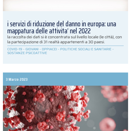
i servizi di riduzione del danno in europa: una
mappatura delle attivita’ nel 2022
la raccolta dei dati si è concentrata sul livello locale (le città), con
la partecipazione di 31 realtà appartenenti a 30 paesi.
COVID-19
-
GIOVANI
-
OPPIACEI
-
POLITICHE SOCIALI E SANITARIE
-
SOSTANZE PSICOATTIVE
3 Marzo 2023