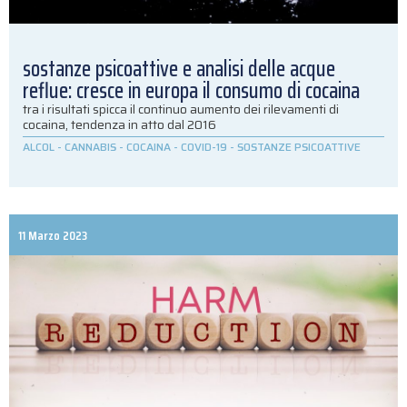
sostanze psicoattive e analisi delle acque
reflue: cresce in europa il consumo di cocaina
tra i risultati spicca il continuo aumento dei rilevamenti di
cocaina, tendenza in atto dal 2016
ALCOL
-
CANNABIS
-
COCAINA
-
COVID-19
-
SOSTANZE PSICOATTIVE
11 Marzo 2023