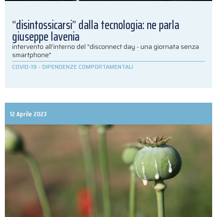
“disintossicarsi” dalla tecnologia: ne parla
giuseppe lavenia
intervento all'interno del "disconnect day - una giornata senza
smartphone"
COVID-19
-
DIPENDENZE COMPORTAMENTALI
12 Aprile 2023