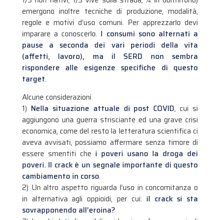
emergono inoltre tecniche di produzione, modalità,
regole e motivi d’uso comuni. Per apprezzarlo devi
imparare a conoscerlo.
I consumi sono alternati a
pause a seconda dei vari periodi della vita
(affetti, lavoro), ma il SERD non sembra
rispondere alle esigenze specifiche di questo
target
.
Alcune considerazioni
1)
Nella situazione attuale di post COVID
, cui si
aggiungono una guerra strisciante ed una grave crisi
economica, come del resto la letteratura scientifica ci
aveva avvisati, possiamo affermare senza timore di
essere smentiti che
i poveri usano la droga dei
poveri. Il crack è un segnale importante di questo
cambiamento in corso
.
2) Un altro aspetto riguarda l’uso in concomitanza o
in alternativa agli oppioidi, per cui:
il crack si sta
sovrapponendo all’eroina?