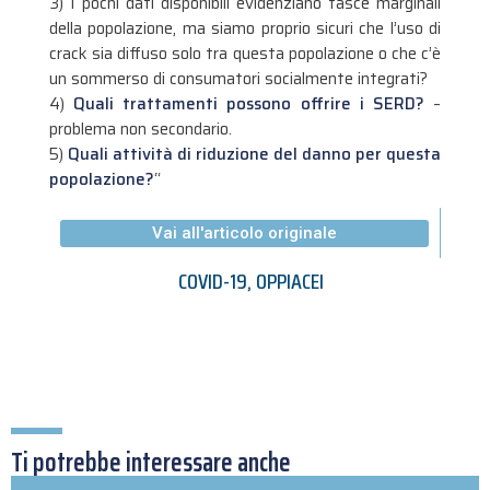
3) I pochi dati disponibili evidenziano fasce marginali
della popolazione, ma siamo proprio sicuri che l’uso di
crack sia diffuso solo tra questa popolazione o che c’è
un sommerso di consumatori socialmente integrati?
4)
Quali trattamenti possono offrire i SERD?
–
problema non secondario.
5)
Quali attività di riduzione del danno per questa
popolazione?
“
Vai all'articolo originale
COVID-19
,
OPPIACEI
Ti potrebbe interessare anche