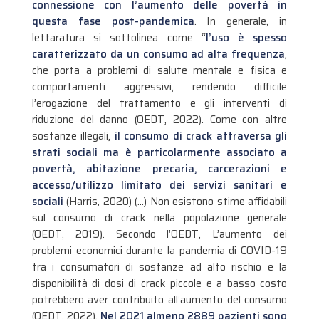
connessione con l’aumento delle povertà in
questa fase post-pandemica
.
In generale, in
lettaratura si sottolinea come “
l’uso è spesso
caratterizzato da un consumo ad alta frequenza
,
che porta a problemi di salute mentale e fisica e
comportamenti aggressivi, rendendo difficile
l’erogazione del trattamento e gli interventi di
riduzione del danno (OEDT, 2022). Come con altre
sostanze illegali,
il consumo di crack attraversa gli
strati sociali ma è particolarmente associato a
povertà, abitazione precaria, carcerazioni e
accesso/utilizzo limitato dei servizi sanitari e
sociali
(Harris, 2020) (…) Non esistono stime affidabili
sul consumo di crack nella popolazione generale
(OEDT, 2019). Secondo l’OEDT, L’aumento dei
problemi economici durante la pandemia di COVID-19
tra i consumatori di sostanze ad alto rischio e la
disponibilità di dosi di crack piccole e a basso costo
potrebbero aver contribuito all’aumento del consumo
(OEDT, 2022).
Nel 2021 almeno 2889 pazienti sono