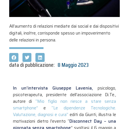
All'aumento di relazioni mediate dai social e dai dispositivi
digitali, inoltre, corrisponde spesso un impoverimento
delle relazioni in persona.
data di pubblicazione:
8 Maggio 2023
In un’intervista Giuseppe Lavenia,
psicologo,
psicoterapeuta, presidente dell’associazione Di.Te.,
autore di
“Mio figlio non riesce a stare senza
smartphone”
e
“Le dipendenze Tecnologiche.
Valutazione, diagnosi e cura”
editi da Giunti, illustra le
motivazioni dietro l’evento “
Disconnect Day – una
giornata senza smartphone
” svoltasi il 6 maggio a