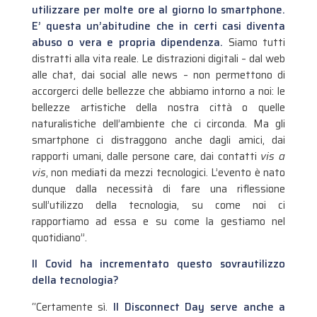
utilizzare per molte ore al giorno lo smartphone.
E’ questa un’abitudine che in certi casi diventa
abuso o vera e propria dipendenza.
Siamo tutti
distratti alla vita reale. Le distrazioni digitali – dal web
alle chat, dai social alle news – non permettono di
accorgerci delle bellezze che abbiamo intorno a noi: le
bellezze artistiche della nostra città o quelle
naturalistiche dell’ambiente che ci circonda. Ma gli
smartphone ci distraggono anche dagli amici, dai
rapporti umani, dalle persone care, dai contatti
vis a
vis
, non mediati da mezzi tecnologici. L’evento è nato
dunque dalla necessità di fare una riflessione
sull’utilizzo della tecnologia, su come noi ci
rapportiamo ad essa e su come la gestiamo nel
quotidiano”.
Il Covid ha incrementato questo sovrautilizzo
della tecnologia?
“Certamente sì.
Il Disconnect Day serve anche a