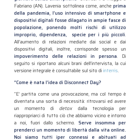
Fabriano (AN). Lavenia sottolinea come, anche
prima
della pandemia, l’uso intensivo di smartphone e
dispositivi digitali fosse dilagato in ampie fasce di
popolazione, ponendo molti rischi di utilizzo
improprio, dipendenza, specie per i più piccoli
.
All’aumento di relazioni mediate dai social e dai
dispositivi digitali, inoltre, corrisponde spesso un
impoverimento delle relazioni in persona
. Di
seguito si riportano alcuni brani dell’intervista, la cui
versione integrale è consultabile sul sito di
interris
.
“Come è nata l’idea di Disconnect Day?
“E’ partita come una provocazione, ma col tempo è
diventata una sorta di necessità: ritrovarsi ed avere
un momento di
detox
dalla tecnologia per
riappropriarci di tutto ciò che abbiamo vicino e intorno
a noi, fuori dallo schermo.
Serve insomma per
prenderci un momento di libertà dalla vita online.
Noi siamo tutti iper connessi e abituati ad