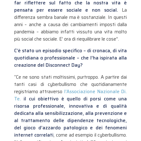
far riflettere sul fatto che la nostra vita è
pensata per essere sociale e non social.
La
differenza sembra banale ma è sostanziale. In questi
anni – anche a causa dei cambiamenti imposti dalla
pandemia – abbiamo infatti vissuto una vita molto
più social che sociale. E’ ora di riequilibrare le cose”.
C’è stato un episodio specifico – di cronaca, di vita
quotidiana o professionale – che l’ha ispirata alla
creazione del Disconnect Day?
“Ce ne sono stati moltissimi, purtroppo. A partire dai
tanti casi di cyberbullismo che quotidianamente
registriamo attraverso
l’Associazione Nazionale Di.
Te.
il cui obiettivo è quello di porsi come una
risorsa professionale, innovativa e di qualità
dedicata alla sensibilizzazione, alla prevenzione e
al trattamento delle dipendenze tecnologiche,
del gioco d’azzardo patologico e dei fenomeni
internet correlati
, come ad esempio il cyberbullismo.