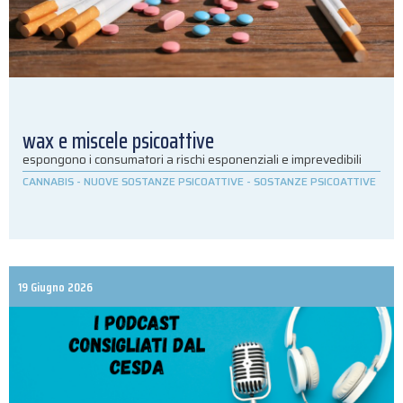
wax e miscele psicoattive
espongono i consumatori a rischi esponenziali e imprevedibili
CANNABIS
-
NUOVE SOSTANZE PSICOATTIVE
-
SOSTANZE PSICOATTIVE
19 Giugno 2026