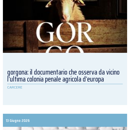
gorgona: il documentario che osserva da vicino
l’ultima colonia penale agricola d’europa
CARCERE
13 Giugno 2026