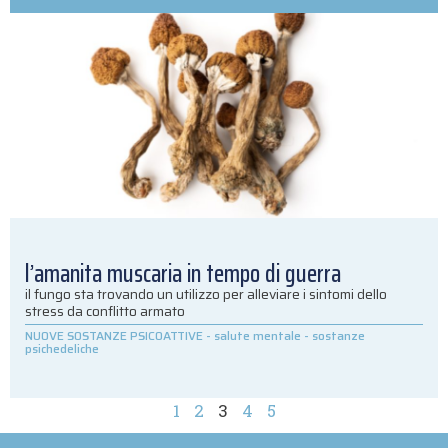
l’amanita muscaria in tempo di guerra
il fungo sta trovando un utilizzo per alleviare i sintomi dello
stress da conflitto armato
NUOVE SOSTANZE PSICOATTIVE
-
salute mentale
-
sostanze
psichedeliche
1
2
3
4
5