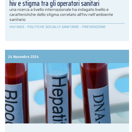
hiv e stigma tra gli operatori sanitari
una ricerca a livello internazionale ha indagato livello e
caratteristiche dello stigma correlato all'hiv nell'ambiente
sanitario
HIV/AIDS
-
POLITICHE SOCIALI E SANITARIE
-
PREVENZIONE
24 Novembre 2024