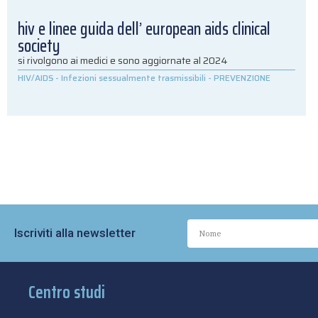
hiv e linee guida dell’ european aids clinical
society
si rivolgono ai medici e sono aggiornate al 2024
HIV/AIDS
-
Infezioni sessualmente trasmissibili
-
PREVENZIONE
Iscriviti alla newsletter
Centro studi