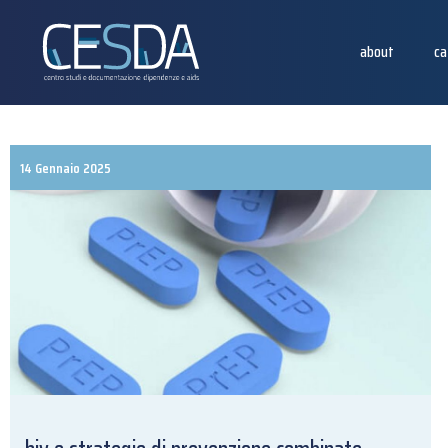
about
ca
14 Gennaio 2025