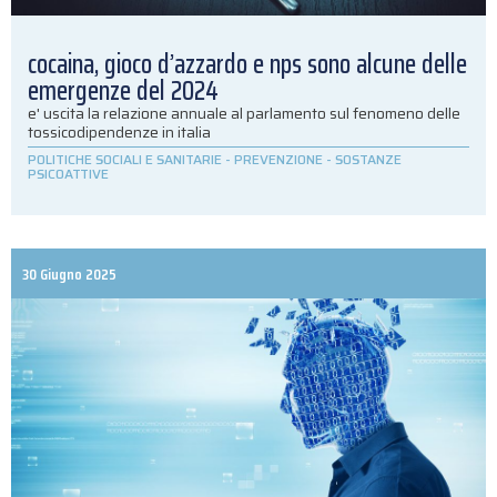
cocaina, gioco d’azzardo e nps sono alcune delle
emergenze del 2024
e' uscita la relazione annuale al parlamento sul fenomeno delle
tossicodipendenze in italia
POLITICHE SOCIALI E SANITARIE
-
PREVENZIONE
-
SOSTANZE
PSICOATTIVE
30 Giugno 2025