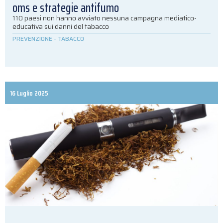
oms e strategie antifumo
110 paesi non hanno avviato nessuna campagna mediatico-
educativa sui danni del tabacco
PREVENZIONE
-
TABACCO
16 Luglio 2025