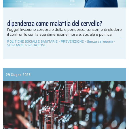
dipendenza come malattia del cervello?
l’oggettivazione cerebrale della dipendenza consente di eludere
il confronto con la sua dimensione morale, sociale e politica.
POLITICHE SOCIALI E SANITARIE
-
PREVENZIONE
-
Senza categoria
-
SOSTANZE PSICOATTIVE
29 Giugno 2025