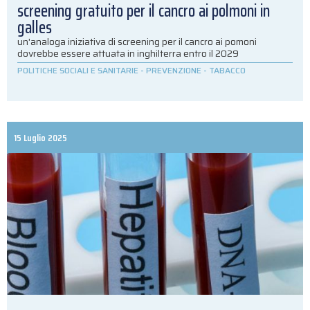
screening gratuito per il cancro ai polmoni in
galles
un'analoga iniziativa di screening per il cancro ai pomoni
dovrebbe essere attuata in inghilterra entro il 2029
POLITICHE SOCIALI E SANITARIE
-
PREVENZIONE
-
TABACCO
15 Luglio 2025