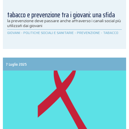
tabacco e prevenzione tra i giovani: una sfida
la prevenzione deve passare anche attraverso i canali social più
utilizzati dai giovani
GIOVANI
-
POLITICHE SOCIALI E SANITARIE
-
PREVENZIONE
-
TABACCO
7 Luglio 2025