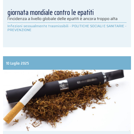
giornata mondiale contro le epatiti
l'incidenza a livello globale delle epatiti è ancora troppo alta
Infezioni sessualmente trasmissibili
-
POLITICHE SOCIALI E SANITARIE
-
PREVENZIONE
10 Luglio 2025