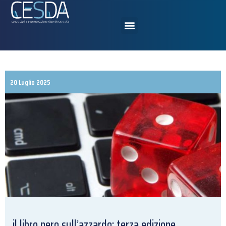
20 Luglio 2025
il libro nero sull’azzardo: terza edizione