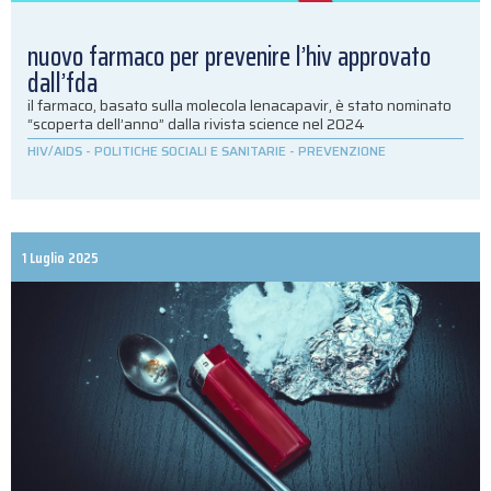
nuovo farmaco per prevenire l’hiv approvato
dall’fda
il farmaco, basato sulla molecola lenacapavir, è stato nominato
“scoperta dell’anno” dalla rivista science nel 2024
HIV/AIDS
-
POLITICHE SOCIALI E SANITARIE
-
PREVENZIONE
1 Luglio 2025