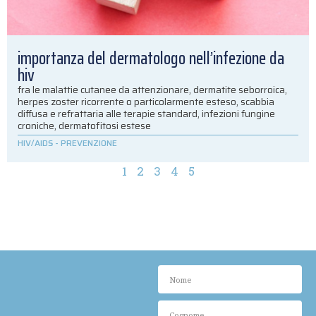
importanza del dermatologo nell’infezione da
hiv
fra le malattie cutanee da attenzionare, dermatite seborroica,
herpes zoster ricorrente o particolarmente esteso, scabbia
diffusa e refrattaria alle terapie standard, infezioni fungine
croniche, dermatofitosi estese
HIV/AIDS
-
PREVENZIONE
1
2
3
4
5