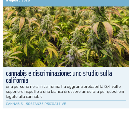
6 Agosto 2026
cannabis e discriminazione: uno studio sulla
california
una persona nera in california ha oggi una probabilità 6,4 volte
superiore rispetto a una bianca di essere arrestata per questioni
legate alla cannabis
CANNABIS
-
SOSTANZE PSICOATTIVE