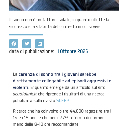
Il sonno non è un fattore isolato, in quanto riflette la
sicurezza e la stabilità del contesto in cui si vive.
data di pubblicazione:
1 Ottobre 2025
La
carenza di sonno tra i giovani sarebbe
direttamente collegabile ad episodi aggressivi e
violenti
. E’ quanto emerge da un articolo sul sito
scuolalink.it
che riprende i risultati di una ricerca
pubblicata sulla rivista
SLEEP.
Ricerca che ha coinvolto oltre 44.000 ragazzi/e tra i
14 e i 19 anni e che per il 77% afferma di dormire
meno delle 8-10 ore raccomandate.