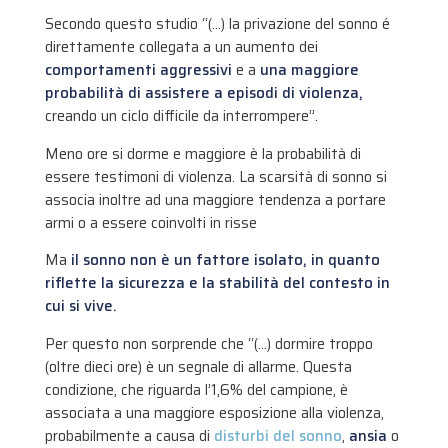
Secondo questo studio “(…) la privazione del sonno é
direttamente collegata a un aumento dei
comportamenti aggressivi
e a
una maggiore
probabilità di assistere a episodi di violenza,
creando un ciclo difficile da interrompere”.
Meno ore si dorme e maggiore è la probabilità di
essere testimoni di violenza. La scarsità di sonno si
associa inoltre ad una maggiore tendenza a portare
armi o a essere coinvolti in risse
Ma
il sonno non è un fattore isolato, in quanto
riflette la sicurezza e la stabilità del contesto in
cui si vive.
Per questo non sorprende che “(…) dormire troppo
(oltre dieci ore) è un segnale di allarme. Questa
condizione, che riguarda l’1,6% del campione, è
associata a una maggiore esposizione alla violenza,
probabilmente a causa di
disturbi del sonno
,
ansia
o