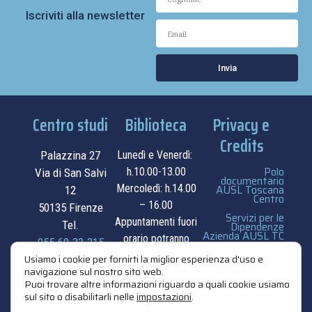
Iscriviti alla newsletter
Invia
Centro studi
Biblioteca
Privacy e
Credits
Palazzina 27
Lunedì e Venerdì:
Polo
h.10.00-13.00
Via di San Salvi
documentario
Mercoledì: h.14.00
AUSL Toscana
12
Centro
– 16.00
50135 Firenze
Servizi per le
Appuntamenti fuori
Tel.
Dipendenze
Azienda AUSL TC
orario potranno
055.69.33.315
essere
privacy e cookie
Usiamo i cookie per fornirti la miglior esperienza d'uso e
navigazione sul nostro sito web.
contatti
concordati su
policy
Puoi trovare altre informazioni riguardo a quali cookie usiamo
appuntamento.
sul sito o disabilitarli nelle
impostazioni
.
credits