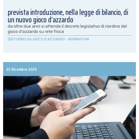
prevista introduzione, nella legge di bilancio, di
un nuovo gioco d’azzardo
da oltre due anni si attende il decreto legislativo di riordino del
gioco d’azzardo su rete fisica
DISTURBO DA GIOCO D'AZZARDO
-
NORMATIVA
22 Dicembre 2025