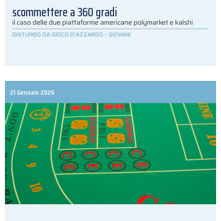
scommettere a 360 gradi
il caso delle due piattaforme americane polymarket e kalshi
DISTURBO DA GIOCO D'AZZARDO
-
GIOVANI
21 Gennaio 2026