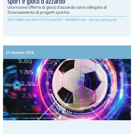
sport e gioco d’azzardo
una nuova offerta di gioco d'azzardo sarà collegata al
finanziamento di progetti sportivi
DISTURBO DA GIOCO D'AZZARDO
-
NORMATIVA
-
Senza categoria
25 Gennaio 2026