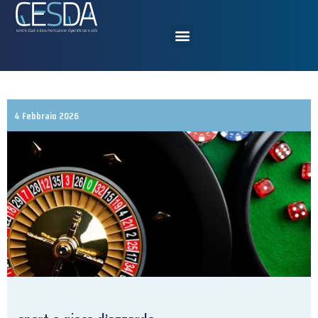
4 Febbraio 2026