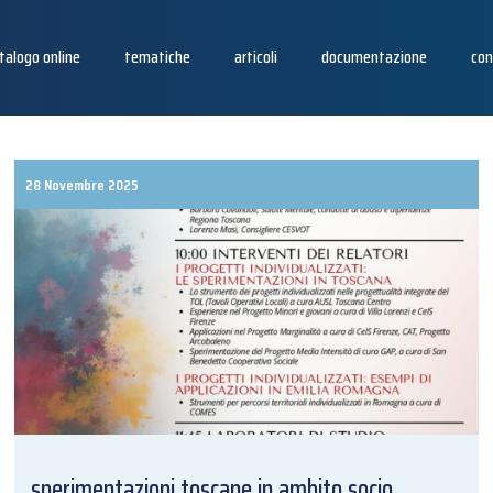
talogo online
tematiche
articoli
documentazione
con
28 Novembre 2025
sperimentazioni toscane in ambito socio