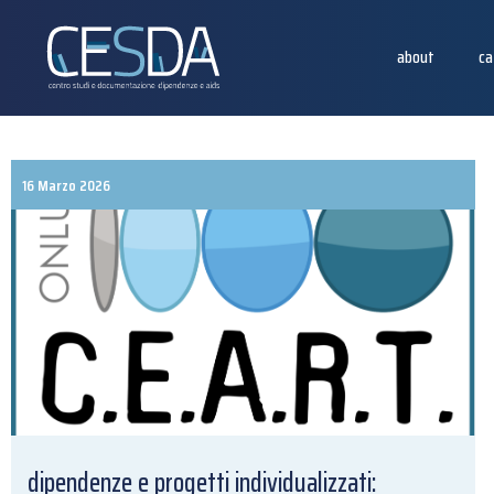
about
ca
16 Marzo 2026
dipendenze e progetti individualizzati: