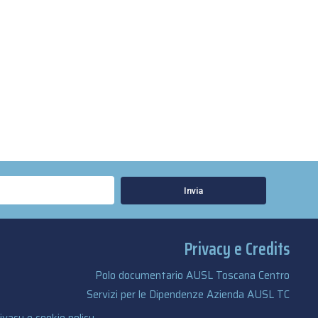
Invia
Privacy e Credits
Polo documentario AUSL Toscana Centro
Servizi per le Dipendenze Azienda AUSL TC
ivacy e cookie policy