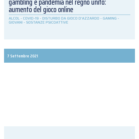
gambling e pandemia nel regno unito:
aumento del gioco online
ALCOL
-
COVID-19
-
DISTURBO DA GIOCO D'AZZARDO
-
GAMING
-
GIOVANI
-
SOSTANZE PSICOATTIVE
7 Settembre 2021