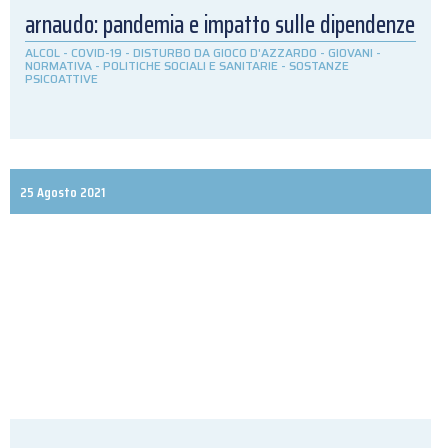
arnaudo: pandemia e impatto sulle dipendenze
ALCOL
-
COVID-19
-
DISTURBO DA GIOCO D'AZZARDO
-
GIOVANI
-
NORMATIVA
-
POLITICHE SOCIALI E SANITARIE
-
SOSTANZE
PSICOATTIVE
25 Agosto 2021