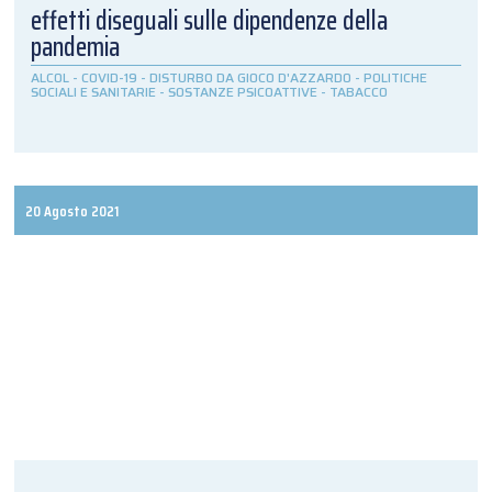
effetti diseguali sulle dipendenze della
pandemia
ALCOL
-
COVID-19
-
DISTURBO DA GIOCO D'AZZARDO
-
POLITICHE
SOCIALI E SANITARIE
-
SOSTANZE PSICOATTIVE
-
TABACCO
20 Agosto 2021