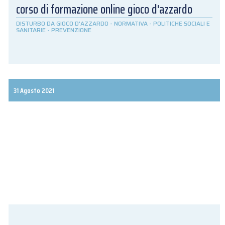
corso di formazione online gioco d'azzardo
DISTURBO DA GIOCO D'AZZARDO
-
NORMATIVA
-
POLITICHE SOCIALI E
SANITARIE
-
PREVENZIONE
31 Agosto 2021