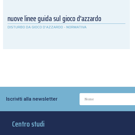
nuove linee guida sul gioco d'azzardo
DISTURBO DA GIOCO D'AZZARDO
-
NORMATIVA
Iscriviti alla newsletter
Centro studi