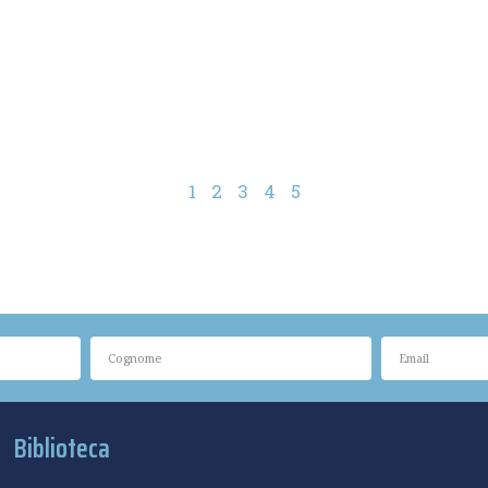
1
2
3
4
5
Biblioteca