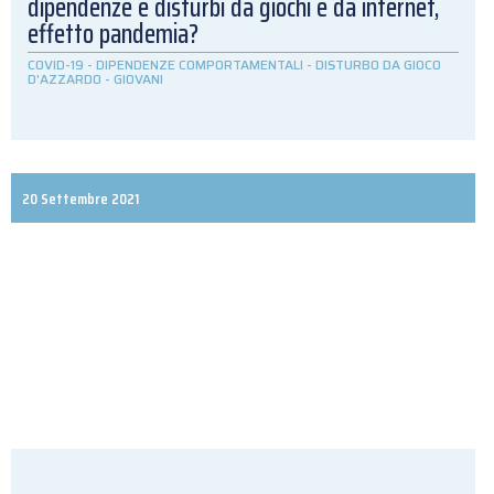
dipendenze e disturbi da giochi e da internet,
effetto pandemia?
COVID-19
-
DIPENDENZE COMPORTAMENTALI
-
DISTURBO DA GIOCO
D'AZZARDO
-
GIOVANI
20 Settembre 2021