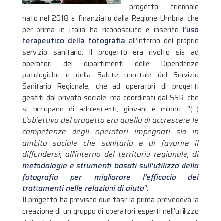
progetto triennale
nato nel 2018 e finanziato dalla Regione Umbria, che
per prima in Italia ha riconosciuto e inserito
l’uso
terapeutico della fotografia
all’interno del proprio
servizio sanitario.
ll progetto era rivolto sia ad
operatori dei dipartimenti delle Dipendenze
patologiche e della Salute mentale del Servizio
Sanitario Regionale, che ad operatori di progetti
gestiti dal privato sociale, ma coordinati dal SSR, che
si occupano di adolescenti, giovani e minori. “(…)
L’obiettivo del progetto era quello di accrescere le
com
petenze degli operatori impegnati sia in
ambito sociale
che sanitario e di favorire il
diffondersi, all’interno del
territorio regionale, di
metodologie e strumenti basati
sull’utilizzo della
fotografia per migliorare l’efficacia dei
trattamenti nelle relazioni di aiuto
“.
Il progetto ha previsto due fasi: la prima prevedeva la
creazione di un gruppo di operatori esperti nell’utilizzo