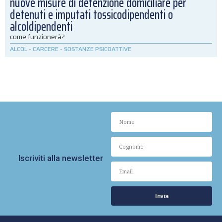
nuove misure di detenzione domiciliare per
detenuti e imputati tossicodipendenti o
alcoldipendenti
come funzionerà?
ALCOL
-
CARCERE
-
SOSTANZE PSICOATTIVE
Iscriviti alla newsletter
Invia