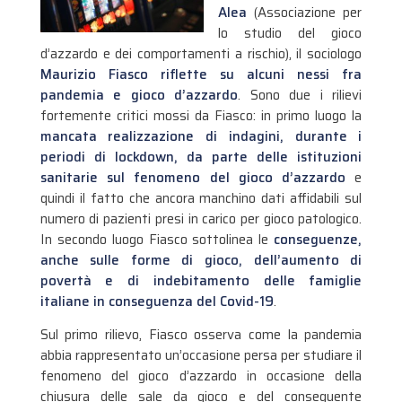
Alea
(Associazione per
lo studio del gioco
d’azzardo e dei comportamenti a rischio), il sociologo
Maurizio Fiasco riflette su alcuni nessi fra
pandemia e gioco d’azzardo
. Sono due i rilievi
fortemente critici mossi da Fiasco: in primo luogo la
mancata realizzazione di indagini, durante i
periodi di lockdown, da parte delle istituzioni
sanitarie sul fenomeno del gioco d’azzardo
e
quindi il fatto che ancora manchino dati affidabili sul
numero di pazienti presi in carico per gioco patologico.
In secondo luogo Fiasco sottolinea le
conseguenze,
anche sulle forme di gioco, dell’aumento di
povertà e di indebitamento delle famiglie
italiane in conseguenza del Covid-19
.
Sul primo rilievo, Fiasco osserva come la pandemia
abbia rappresentato un’occasione persa per studiare il
fenomeno del gioco d’azzardo in occasione della
chiusura delle sale da gioco e del conseguente