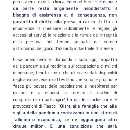
primi scienziati della clinica, Edmund Bergler. E dunque
da parte resta largamente insoddisfatto il
bisogno di assistenza e, di conseguenza, non
garantito il diritto alla presa in carico.
Tutto ciò
imporrebbe di ripensare radicalmente le regole, gli
accessi ai servizi, la relazione e la tutela dell’integrità
della persona, nel tempo segnato dai numeri
astronomici del gioco d’azzardo industriale di massa.”
Cosa provocherà, si domanda il sociologo, l’impatto
della pandemia sui redditi e sull’occupazione di milioni
di persone, tenuto conto che gli scarsi dati disponibili
negli anni precedenti attestano che sono le proprio le
fasce più povere della popolazione a indebitarsi per
giocare e a esporsi in termini di rischio di
comportamenti patologici? Da qui, le conclusioni e le
provocazioni di Fiasco: “
Oltre alle famiglie che alla
vigilia della pandemia contavamo in uno stato di
fallimento economico, se ne aggiungono altri
cinque milioni. È una condizione che sarà