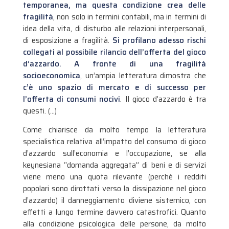
temporanea, ma questa condizione crea delle
fragilità
, non solo in termini contabili, ma in termini di
idea della vita, di disturbo alle relazioni interpersonali,
di esposizione a fragilità.
Si profilano adesso rischi
collegati al possibile rilancio dell’offerta del gioco
d’azzardo.
A fronte di una fragilità
socioeconomica
, un’ampia letteratura dimostra che
c’è uno spazio di mercato e di successo per
l’offerta di consumi nocivi
. Il gioco d’azzardo è tra
questi. (…)
Come chiarisce da molto tempo la letteratura
specialistica relativa all’impatto del consumo di gioco
d’azzardo sull’economia e l’occupazione, se alla
keynesiana “domanda aggregata” di beni e di servizi
viene meno una quota rilevante (perché i redditi
popolari sono dirottati verso la dissipazione nel gioco
d’azzardo) il danneggiamento diviene sistemico, con
effetti a lungo termine davvero catastrofici. Quanto
alla condizione psicologica delle persone, da molto