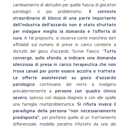
cambiamento di abitudini per quella fascia di giocatori
patologici o più problematici.
Il contesto
straordinario di blocco di una parte importante
dell’industria dell’azzardo non è stato sfruttato
per indagare meglio la domanda e l’offerta di
cura
. A tal proposito, si osserva come manchino dati
affidabili sul numero di prese in carico correlate a
disturbi del gioco d’azzardo. Scrive Fiasco: “
Tutto
converge, sullo sfondo, a indicare una domanda
silenziosa di presa in carico terapeutica che non
trova canali per poter essere accolta e trattata
.
Le offerte assistenziali su gioco d’azzardo
patologico
continuano del resto a rivolgersi
prevalentemente a
persone con quadro clinico
severo
, spesso con doppia diagnosi e con alle spalle
una famiglia multiproblematica.
Si rifiuta invece il
paradigma della persona “non necessariamente
predisposta”
, per preferire quello di un trattamento
differenziale, modello peraltro rifiutato da uno dei