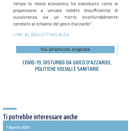
tempo la teoria economica ha individuato come la
propensione a versare reddito (insufficiente) di
sussistenza sia un tratto inconfutabilmente
correlato al richiamo del gioco d’azzardo”.
LINK AL BOLLETTINO ALEA
Vai all'articolo originale
COVID-19
,
DISTURBO DA GIOCO D'AZZARDO
,
POLITICHE SOCIALI E SANITARIE
Ti potrebbe interessare anche
7 Agosto 2026