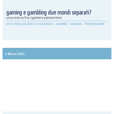
gaming e gambling due mondi separati?
una ricerca fra i gamers piemontesi
DISTURBO DA GIOCO D'AZZARDO
-
GAMING
-
GIOVANI
-
PREVENZIONE
4 Marzo 2022