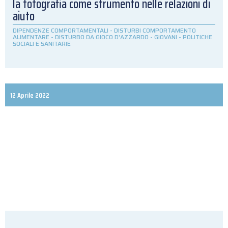
la fotografia come strumento nelle relazioni di
aiuto
DIPENDENZE COMPORTAMENTALI
-
DISTURBI COMPORTAMENTO
ALIMENTARE
-
DISTURBO DA GIOCO D'AZZARDO
-
GIOVANI
-
POLITICHE
SOCIALI E SANITARIE
12 Aprile 2022