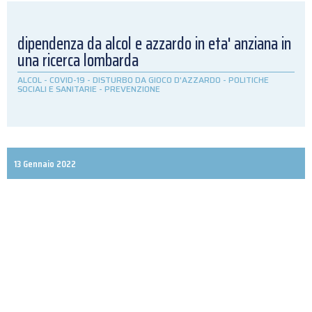
dipendenza da alcol e azzardo in eta' anziana in
una ricerca lombarda
ALCOL
-
COVID-19
-
DISTURBO DA GIOCO D'AZZARDO
-
POLITICHE
SOCIALI E SANITARIE
-
PREVENZIONE
13 Gennaio 2022