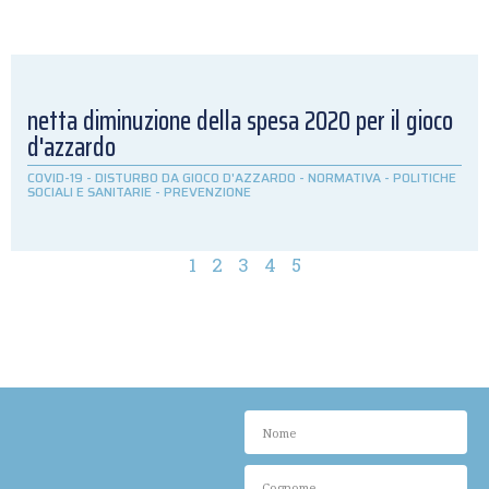
netta diminuzione della spesa 2020 per il gioco
d'azzardo
COVID-19
-
DISTURBO DA GIOCO D'AZZARDO
-
NORMATIVA
-
POLITICHE
SOCIALI E SANITARIE
-
PREVENZIONE
1
2
3
4
5