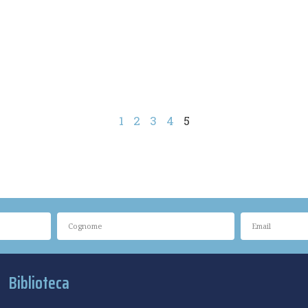
1
2
3
4
5
Biblioteca