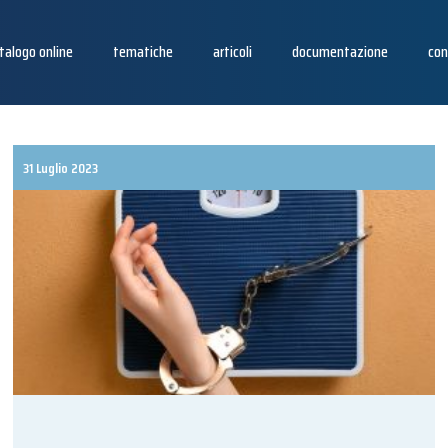
talogo online
tematiche
articoli
documentazione
con
31 Luglio 2023