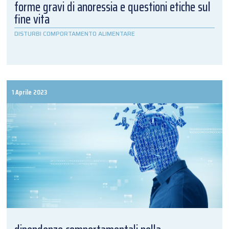
forme gravi di anoressia e questioni etiche sul
fine vita
DISTURBI COMPORTAMENTO ALIMENTARE
1 Aprile 2023