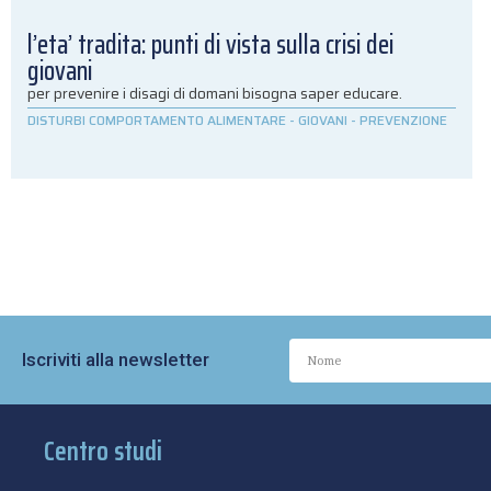
l’eta’ tradita: punti di vista sulla crisi dei
giovani
per prevenire i disagi di domani bisogna saper educare.
DISTURBI COMPORTAMENTO ALIMENTARE
-
GIOVANI
-
PREVENZIONE
Iscriviti alla newsletter
Centro studi