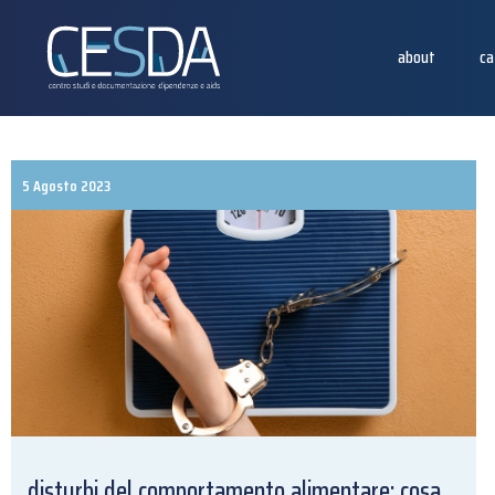
about
ca
5 Agosto 2023
disturbi del comportamento alimentare: cosa