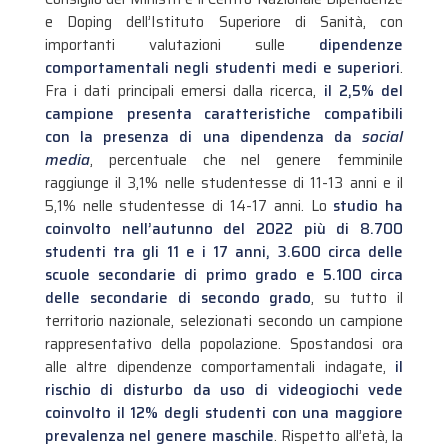
e Doping dell’Istituto Superiore di Sanità, con
importanti valutazioni sulle
dipendenze
comportamentali negli studenti medi e superiori
.
Fra i dati principali emersi dalla ricerca,
il 2,5% del
campione presenta caratteristiche compatibili
con la presenza di una dipendenza da
social
media
, percentuale che nel genere femminile
raggiunge il 3,1% nelle studentesse di 11-13 anni e il
5,1% nelle studentesse di 14-17 anni.
Lo
studio ha
coinvolto nell’autunno del 2022 più di 8.700
studenti tra gli 11 e i 17 anni, 3.600 circa delle
scuole secondarie di primo grado e 5.100 circa
delle secondarie di secondo grado
, su tutto il
territorio nazionale, selezionati secondo un campione
rappresentativo della popolazione. Spostandosi ora
alle altre dipendenze comportamentali indagate,
il
rischio di disturbo da uso di videogiochi vede
coinvolto il 12% degli studenti con una maggiore
prevalenza nel genere maschile
. Rispetto all’età, la