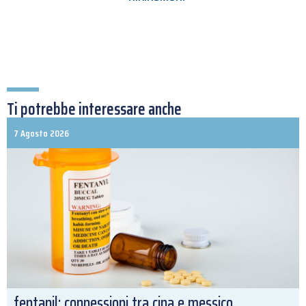
Ti potrebbe interessare anche
7 Agosto 2026
fentanil: connessioni tra cina e messico