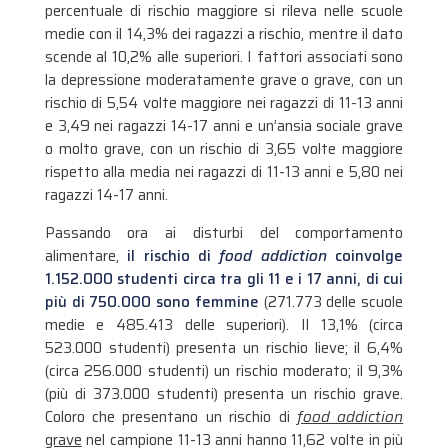
percentuale di rischio maggiore si rileva nelle scuole
medie con il 14,3% dei ragazzi a rischio, mentre il dato
scende al 10,2% alle superiori. I fattori associati sono
la depressione moderatamente grave o grave, con un
rischio di 5,54 volte maggiore nei ragazzi di 11-13 anni
e 3,49 nei ragazzi 14-17 anni e un’ansia sociale grave
o molto grave, con un rischio di 3,65 volte maggiore
rispetto alla media nei ragazzi di 11-13 anni e 5,80 nei
ragazzi 14-17 anni.
Passando ora ai disturbi del comportamento
alimentare,
il rischio di
food addiction
coinvolge
1.152.000 studenti circa tra gli 11 e i 17 anni, di cui
più di 750.000 sono femmine
(271.773 delle scuole
medie e 485.413 delle superiori). Il 13,1% (circa
523.000 studenti) presenta un rischio lieve; il 6,4%
(circa 256.000 studenti) un rischio moderato; il 9,3%
(più di 373.000 studenti) presenta un rischio grave.
Coloro che presentano un rischio di
food addiction
grave
nel campione 11-13 anni hanno 11,62 volte in più