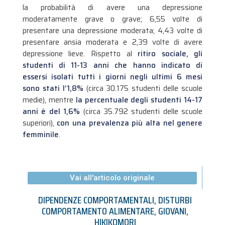
la probabilità di avere una depressione
moderatamente grave o grave; 6,55 volte di
presentare una depressione moderata; 4,43 volte di
presentare ansia moderata e 2,39 volte di avere
depressione lieve. Rispetto al
ritiro sociale, gli
studenti di 11-13 anni che hanno indicato di
essersi isolati tutti i giorni negli ultimi 6 mesi
sono stati l’1,8%
(circa 30.175 studenti delle scuole
medie), mentre
la percentuale degli studenti 14-17
anni è del 1,6%
(circa 35.792 studenti delle scuole
superiori),
con una prevalenza più alta nel genere
femminile
.
Vai all'articolo originale
DIPENDENZE COMPORTAMENTALI
,
DISTURBI
COMPORTAMENTO ALIMENTARE
,
GIOVANI
,
HIKIKOMORI