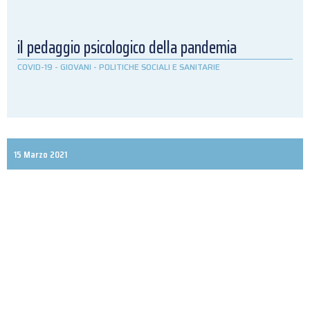
il pedaggio psicologico della pandemia
COVID-19
-
GIOVANI
-
POLITICHE SOCIALI E SANITARIE
15 Marzo 2021