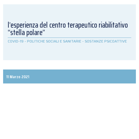
l’esperienza del centro terapeutico riabilitativo
“stella polare”
COVID-19
-
POLITICHE SOCIALI E SANITARIE
-
SOSTANZE PSICOATTIVE
11 Marzo 2021