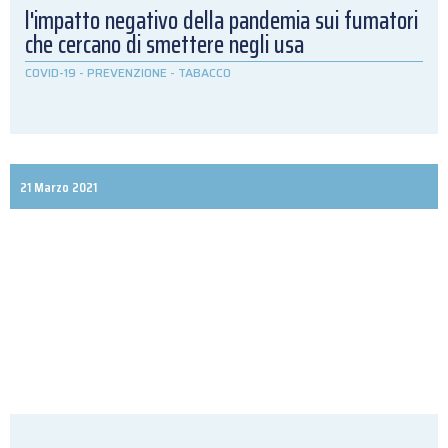
l'impatto negativo della pandemia sui fumatori
che cercano di smettere negli usa
COVID-19
-
PREVENZIONE
-
TABACCO
21 Marzo 2021