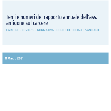
temi e numeri del rapporto annuale dell'ass.
antigone sul carcere
CARCERE
-
COVID-19
-
NORMATIVA
-
POLITICHE SOCIALI E SANITARIE
11 Marzo 2021