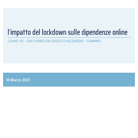
l’impatto del lockdown sulle dipendenze online
COVID-19
-
DISTURBO DA GIOCO D'AZZARDO
-
GAMING
10 Marzo 2021