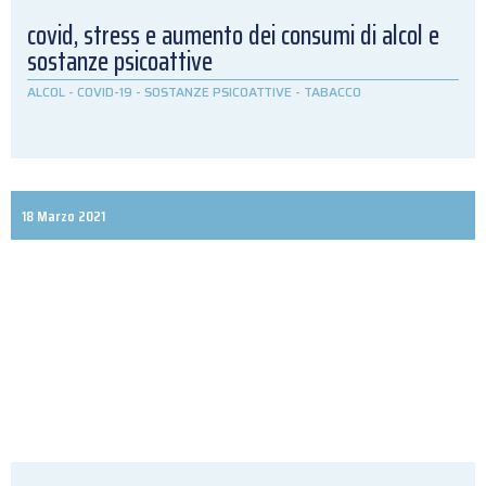
covid, stress e aumento dei consumi di alcol e
sostanze psicoattive
ALCOL
-
COVID-19
-
SOSTANZE PSICOATTIVE
-
TABACCO
18 Marzo 2021