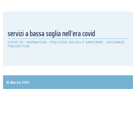
servizi a bassa soglia nell’era covid
COVID-19
-
NORMATIVA
-
POLITICHE SOCIALI E SANITARIE
-
SOSTANZE
PSICOATTIVE
10 Marzo 2021