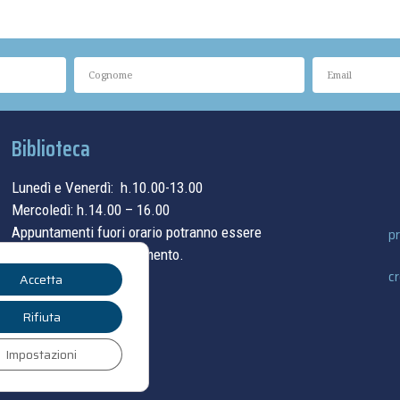
Biblioteca
Lunedì e Venerdì: h.10.00-13.00
Mercoledì: h.14.00 – 16.00
Appuntamenti fuori orario potranno essere
pr
concordati su appuntamento.
cr
Accetta
contatti
Rifiuta
Impostazioni