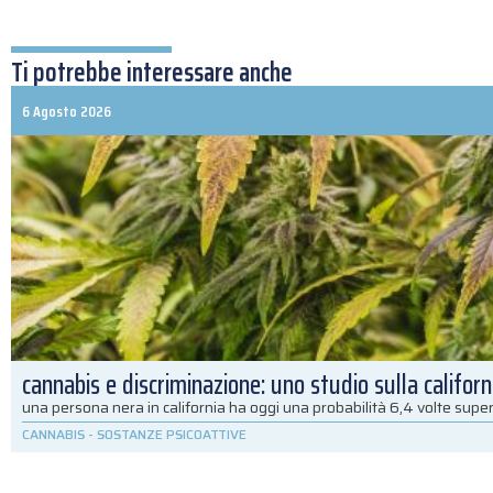
Ti potrebbe interessare anche
6 Agosto 2026
cannabis e discriminazione: uno studio sulla californ
una persona nera in california ha oggi una probabilità 6,4 volte super
CANNABIS
-
SOSTANZE PSICOATTIVE