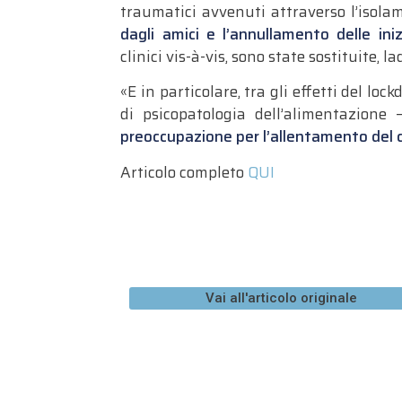
traumatici avvenuti attraverso l’isolam
dagli amici e l’annullamento delle ini
clinici vis-à-vis, sono state sostituite, 
«E in particolare, tra gli effetti del lo
di psicopatologia dell’alimentazione
preoccupazione per l’allentamento del c
Articolo completo
QUI
Vai all'articolo originale