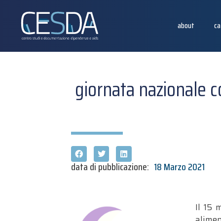
about
ca
giornata nazionale c
data di pubblicazione:
18 Marzo 2021
Il 15 
alime