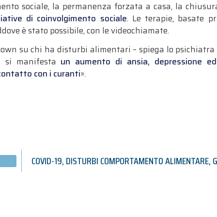
ento sociale, la permanenza forzata a casa, la chiusura 
ziative di coinvolgimento sociale
. Le terapie, basate pr
laddove è stato possibile, con le videochiamate.
ckdown su chi ha disturbi alimentari – spiega lo psichiatr
 – si manifesta
un aumento di ansia, depressione ed
ontatto con i curanti
».
COVID-19
,
DISTURBI COMPORTAMENTO ALIMENTARE
,
G