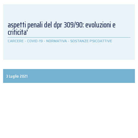
aspetti penali del dpr 309/90: evoluzioni e
criticita'
CARCERE
-
COVID-19
-
NORMATIVA
-
SOSTANZE PSICOATTIVE
3 Luglio 2021