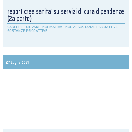
report crea sanita’ su servizi di cura dipendenze
(2a parte)
CARCERE
-
GIOVANI
-
NORMATIVA
-
NUOVE SOSTANZE PSICOATTIVE
-
SOSTANZE PSICOATTIVE
27 Luglio 2021