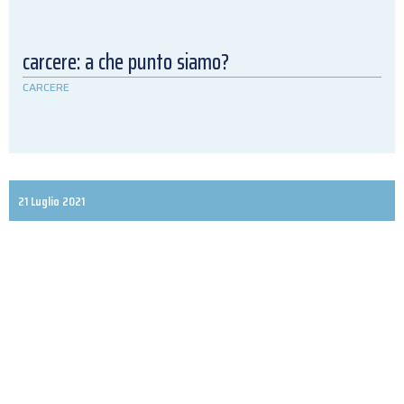
carcere: a che punto siamo?
CARCERE
21 Luglio 2021