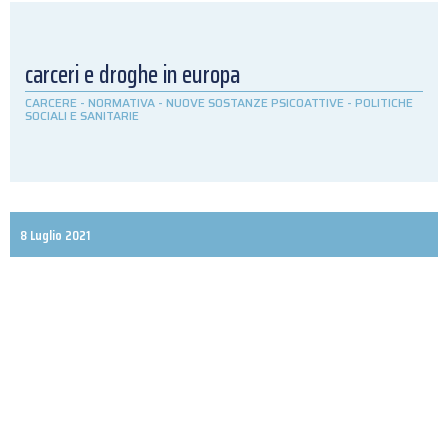
carceri e droghe in europa
CARCERE
-
NORMATIVA
-
NUOVE SOSTANZE PSICOATTIVE
-
POLITICHE
SOCIALI E SANITARIE
8 Luglio 2021