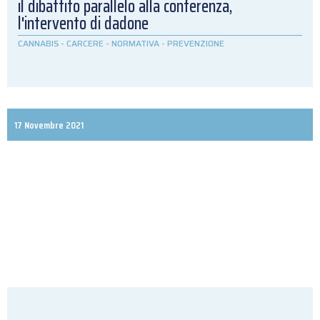
il dibattito parallelo alla conferenza,
l'intervento di dadone
CANNABIS
-
CARCERE
-
NORMATIVA
-
PREVENZIONE
17 Novembre 2021