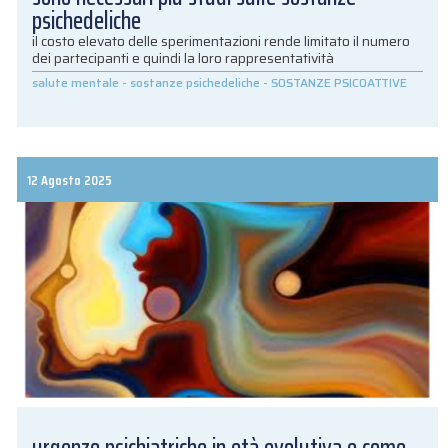
psichedeliche
il costo elevato delle sperimentazioni rende limitato il numero
dei partecipanti e quindi la loro rappresentatività
salute mentale
-
sostanze psichedeliche
-
SOSTANZE PSICOATTIVE
12 Agosto 2025