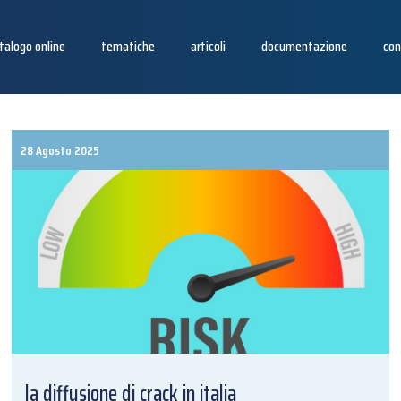
talogo online
tematiche
articoli
documentazione
con
28 Agosto 2025
la diffusione di crack in italia