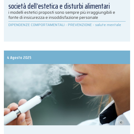
società dell’estetica e disturbi alimentari
i modelli estetici proposti sono sempre più irraggiungibili e
fonte di insicurezza e insoddisfazione personale
DIPENDENZE COMPORTAMENTALI
-
PREVENZIONE
-
salute mentale
4 Agosto 2025