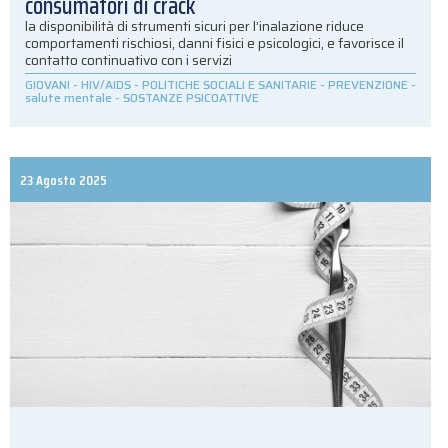
consumatori di crack
la disponibilità di strumenti sicuri per l’inalazione riduce
comportamenti rischiosi, danni fisici e psicologici, e favorisce il
contatto continuativo con i servizi
GIOVANI
-
HIV/AIDS
-
POLITICHE SOCIALI E SANITARIE
-
PREVENZIONE
-
salute mentale
-
SOSTANZE PSICOATTIVE
23 Agosto 2025