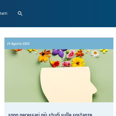
tatti
25 Agosto 2025
sono necessari più studi sulle sostanze