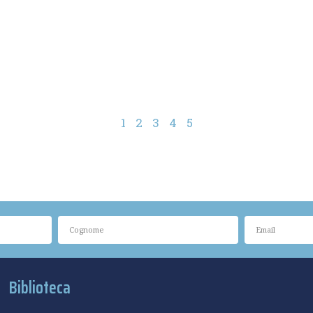
1
2
3
4
5
Biblioteca