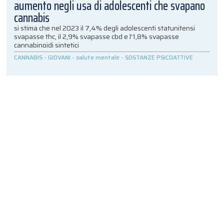
aumento negli usa di adolescenti che svapano
cannabis
si stima che nel 2023 il 7,4% degli adolescenti statunitensi
svapasse thc, il 2,9% svapasse cbd e l'1,8% svapasse
cannabinoidi sintetici
CANNABIS
-
GIOVANI
-
salute mentale
-
SOSTANZE PSICOATTIVE