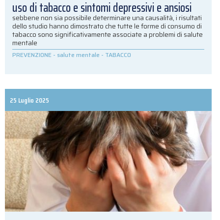
uso di tabacco e sintomi depressivi e ansiosi
sebbene non sia possibile determinare una causalità, i risultati
dello studio hanno dimostrato che tutte le forme di consumo di
tabacco sono significativamente associate a problemi di salute
mentale
PREVENZIONE
-
salute mentale
-
TABACCO
25 Luglio 2025