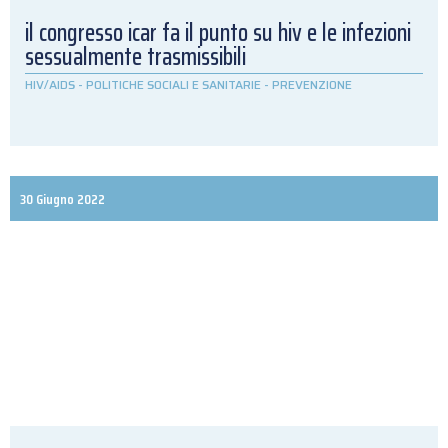
il congresso icar fa il punto su hiv e le infezioni
sessualmente trasmissibili
HIV/AIDS
-
POLITICHE SOCIALI E SANITARIE
-
PREVENZIONE
30 Giugno 2022