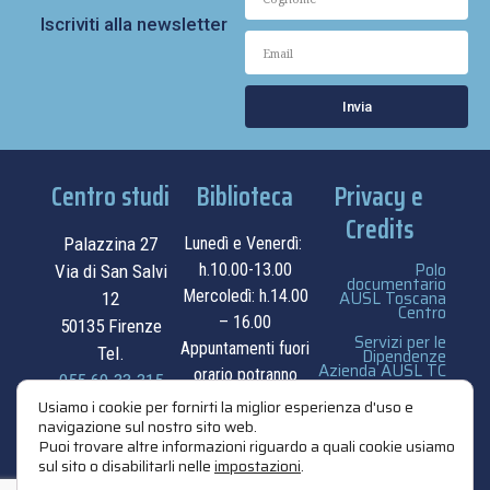
Iscriviti alla newsletter
Invia
Centro studi
Biblioteca
Privacy e
Credits
Palazzina 27
Lunedì e Venerdì:
Polo
h.10.00-13.00
Via di San Salvi
documentario
Mercoledì: h.14.00
AUSL Toscana
12
Centro
– 16.00
50135 Firenze
Servizi per le
Appuntamenti fuori
Tel.
Dipendenze
Azienda AUSL TC
orario potranno
055.69.33.315
essere
privacy e cookie
Usiamo i cookie per fornirti la miglior esperienza d'uso e
navigazione sul nostro sito web.
contatti
concordati su
policy
Puoi trovare altre informazioni riguardo a quali cookie usiamo
appuntamento.
sul sito o disabilitarli nelle
impostazioni
.
credits