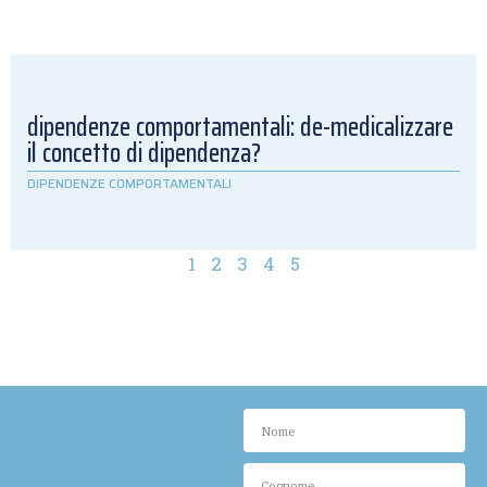
dipendenze comportamentali: de-medicalizzare
il concetto di dipendenza?
DIPENDENZE COMPORTAMENTALI
1
2
3
4
5