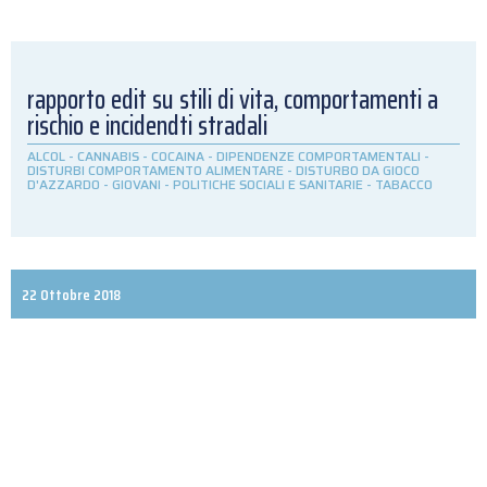
rapporto edit su stili di vita, comportamenti a
rischio e incidendti stradali
ALCOL
-
CANNABIS
-
COCAINA
-
DIPENDENZE COMPORTAMENTALI
-
DISTURBI COMPORTAMENTO ALIMENTARE
-
DISTURBO DA GIOCO
D'AZZARDO
-
GIOVANI
-
POLITICHE SOCIALI E SANITARIE
-
TABACCO
22 Ottobre 2018