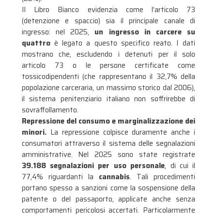
Il Libro Bianco evidenzia come l’articolo 73
(detenzione e spaccio) sia il principale canale di
ingresso: nel 2025,
un ingresso in carcere su
quattro
è legato a questo specifico reato
. I dati
mostrano che, escludendo i detenuti per il solo
articolo 73 o le persone certificate come
tossicodipendenti (che rappresentano il 32,7% della
popolazione carceraria, un massimo storico dal 2006),
il sistema penitenziario italiano non soffrirebbe di
sovraffollamento
.
Repressione del consumo e marginalizzazione dei
minori.
La repressione colpisce duramente anche i
consumatori attraverso il sistema delle segnalazioni
amministrative. Nel 2025 sono state registrate
39.188 segnalazioni per uso personale
, di cui il
77,4% riguardanti la
cannabis
. Tali procedimenti
portano spesso a sanzioni come la sospensione della
patente o del passaporto, applicate anche senza
comportamenti pericolosi accertati
. Particolarmente