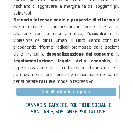
rischiano di aggravare la marginalità dei soggetti più
vulnerabili
.
Scenario internazionale e proposte di riforma
A
livello globale, il proibizionismo viene messo in
relazione con la crisi climatica, l’
ecocidio
e la
violazione dei diritti umani
. Il Libro Bianco conclude
proponendo riforme radicali promosse dalla società
civile, tra cui la
depenalizzazione del consumo
, la
regolamentazione legale della cannabis
, la
depenalizzazione della coltivazione domestica e il
potenziamento delle politiche di riduzione del danno
per superare l’attuale modello repressivo.
Vai all'articolo originale
CANNABIS
,
CARCERE
,
POLITICHE SOCIALI E
SANITARIE
,
SOSTANZE PSICOATTIVE