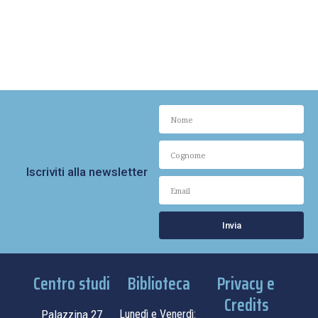
Iscriviti alla newsletter
Invia
Centro studi
Biblioteca
Privacy e
Credits
Palazzina 27
Lunedì e Venerdì: