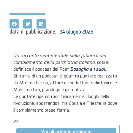
data di pubblicazione:
24 Giugno 2026
Un racconto sentimentale sulla fabbrica del
cambiamento della psichiatria italiana,
così si
definisce il podcast del Post
Basaglia e i suoi.
Si tratta di un podcast di quattro puntate realizzato
da Matteo Caccia, attore e conduttore radiofonico, e
Massimo Cirri, psicologo e giornalista.
Le puntate ripercorrono fisicamente i luoghi della
rivoluzione, spostandosi tra Gorizia e Trieste, là dove
il cambiamento prese forma.
24
Vai all'articolo originale