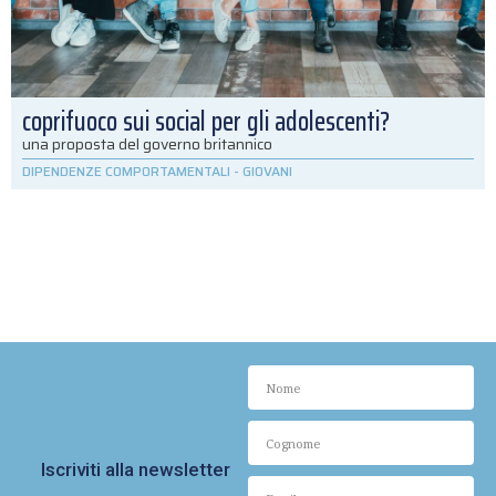
coprifuoco sui social per gli adolescenti?
una proposta del governo britannico
DIPENDENZE COMPORTAMENTALI
-
GIOVANI
Iscriviti alla newsletter