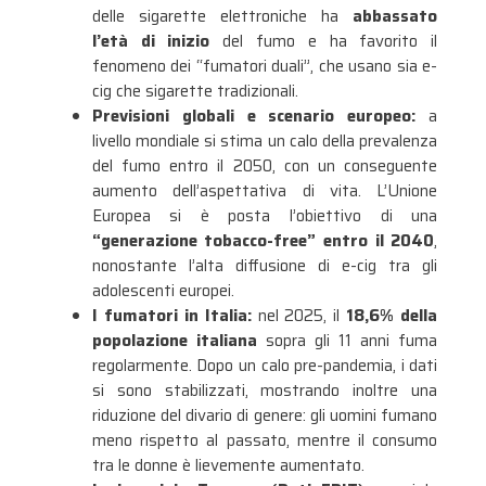
delle sigarette elettroniche ha
abbassato
l’età di inizio
del fumo e ha favorito il
fenomeno dei “fumatori duali”, che usano sia e-
cig che sigarette tradizionali
.
Previsioni globali e scenario europeo:
a
livello mondiale si stima un calo della prevalenza
del fumo entro il 2050, con un conseguente
aumento dell’aspettativa di vita
. L’Unione
Europea si è posta l’obiettivo di una
“generazione tobacco-free” entro il 2040
,
nonostante l’alta diffusione di e-cig tra gli
adolescenti europei
.
I fumatori in Italia:
nel 2025, il
18,6% della
popolazione italiana
sopra gli 11 anni fuma
regolarmente
. Dopo un calo pre-pandemia, i dati
si sono stabilizzati, mostrando inoltre una
riduzione del divario di genere: gli uomini fumano
meno rispetto al passato, mentre il consumo
tra le donne è lievemente aumentato
.