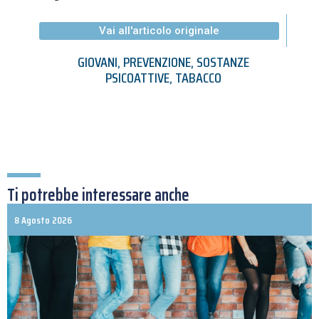
Vai all'articolo originale
GIOVANI
,
PREVENZIONE
,
SOSTANZE
PSICOATTIVE
,
TABACCO
Ti potrebbe interessare anche
8 Agosto 2026