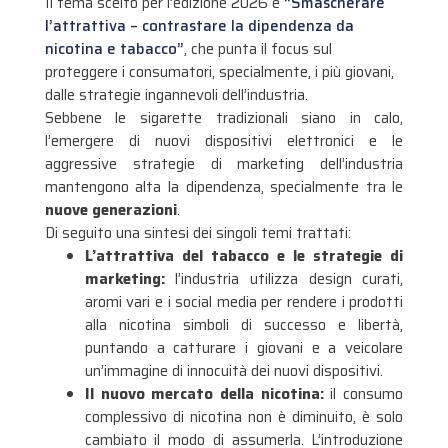
Il tema scelto per l’edizione 2026 è
“Smascherare
l’attrattiva – contrastare la dipendenza da
nicotina e tabacco”
, che punta il focus sul
proteggere i consumatori, specialmente, i più giovani,
dalle strategie ingannevoli dell’industria.
Sebbene le sigarette tradizionali siano in calo,
l’emergere di nuovi dispositivi elettronici e le
aggressive strategie di marketing dell’industria
mantengono alta la dipendenza, specialmente tra le
nuove generazioni
.
Di seguito una sintesi dei singoli temi trattati:
L’attrattiva del tabacco e le strategie di
marketing:
l’industria utilizza design curati,
aromi vari e i social media per rendere i prodotti
alla nicotina simboli di successo e libertà,
puntando a catturare i giovani e a veicolare
un’immagine di innocuità dei nuovi dispositivi
.
Il nuovo mercato della nicotina:
il consumo
complessivo di nicotina non è diminuito, è solo
cambiato il modo di assumerla
. L’introduzione