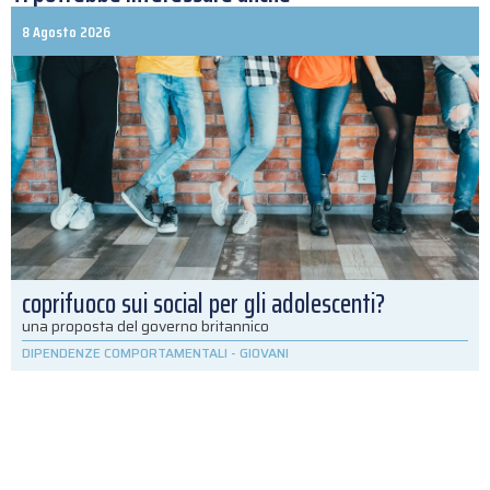
8 Agosto 2026
coprifuoco sui social per gli adolescenti?
una proposta del governo britannico
DIPENDENZE COMPORTAMENTALI
-
GIOVANI