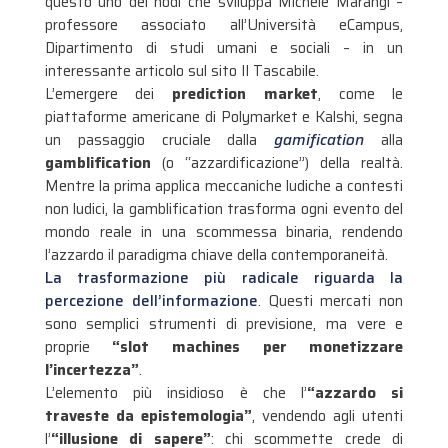
questo uno dei nodi che sviluppa
Michele Marangi –
professore associato all’Università eCampus,
Dipartimento di studi umani e sociali – in un
interessante articolo sul sito Il Tascabile.
L’emergere dei
prediction market
, come le
piattaforme americane di Polymarket e Kalshi, segna
un passaggio cruciale dalla
gamification
alla
gamblification
(o “azzardificazione”) della realtà
.
Mentre la prima applica meccaniche ludiche a contesti
non ludici, la gamblification trasforma ogni evento del
mondo reale in una scommessa binaria, rendendo
l’azzardo il paradigma chiave della contemporaneità
.
La trasformazione più radicale riguarda la
percezione dell’informazione
. Questi mercati non
sono semplici strumenti di previsione, ma vere e
proprie
“slot machines per monetizzare
l’incertezza”
.
L’elemento più insidioso è che l’
“azzardo si
traveste da epistemologia”
, vendendo agli utenti
l’
“illusione di sapere”
: chi scommette crede di