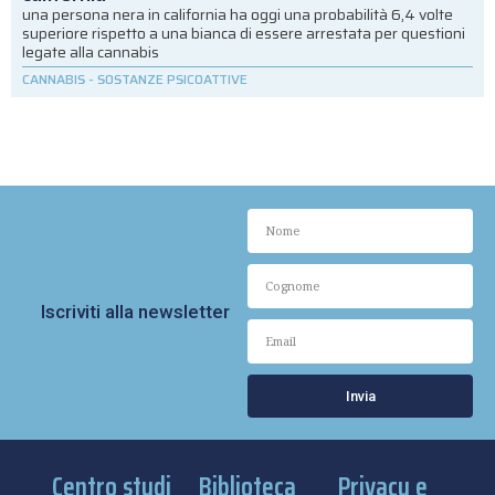
una persona nera in california ha oggi una probabilità 6,4 volte
superiore rispetto a una bianca di essere arrestata per questioni
legate alla cannabis
CANNABIS
-
SOSTANZE PSICOATTIVE
Iscriviti alla newsletter
Invia
Centro studi
Biblioteca
Privacy e