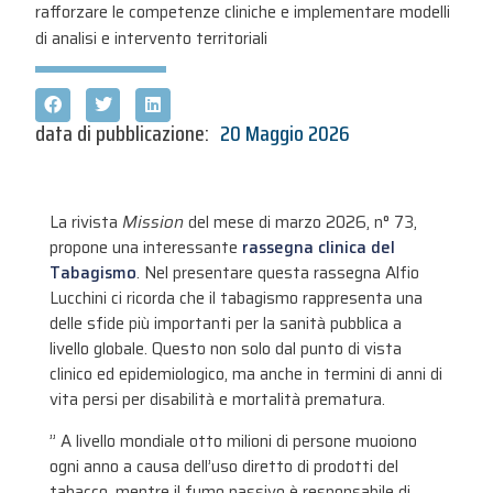
rafforzare le competenze cliniche e implementare modelli
di analisi e intervento territoriali
data di pubblicazione:
20 Maggio 2026
La rivista
Mission
del mese di marzo 2026, n° 73,
propone una interessante
rassegna clinica del
Tabagismo
. Nel presentare questa rassegna Alfio
Lucchini ci ricorda che il tabagismo rappresenta una
delle sfide più importanti per la sanità pubblica a
livello globale. Questo non solo dal punto di vista
clinico ed epidemiologico, ma anche in termini di anni di
vita persi per disabilità e mortalità prematura.
” A livello mondiale otto milioni di persone muoiono
ogni anno a causa dell’uso diretto di prodotti del
tabacco, mentre il fumo passivo è responsabile di