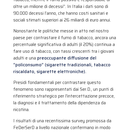
oltre un milione di decessi”. In Italia i dati sono di
90.000 decessi l’anno, che hanno costi sanitari e
sociali stimati superiori ai 26 miliardi di euro annui.
Nonostante le politiche messe in atto nel nostro
paese per contrastare il fumo di tabacco, ancora una
percentuale significativa di adulti (il 20%) continua a
fare uso di tabacco, con tassi crescenti tra i giovani
adulti e una
preoccupante diffusione del
“policonsumo” (sigarette tradizionali, tabacco
riscaldato, sigarette elettroniche).
Presidi fondamentali per contrastare questo
fenomeno sono rappresentati dai Ser.D., un punti di
riferimento strategico per l’intercettazione precoce,
la diagnosi e il trattamento della dipendenza da
nicotina.
I risultati di una recentissima survey promossa da
FeDerSerD a livello nazionale confermano in modo