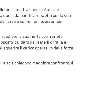
lerone, una frazione di Aulla, in
a quelli da bonificare, scelto per la sua
 dell’area e sui tempi necessari per
 ribadisce la sua netta contrarietà,
pposto, guidato da Fratelli d’Italia e
lleggerire il carico operativo delle forze
all’alto e chiedono maggiore confronto. Il