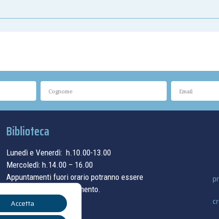
Biblioteca
Lunedì e Venerdì: h.10.00-13.00
Mercoledì: h.14.00 – 16.00
Appuntamenti fuori orario potranno essere
pr
concordati su appuntamento.
cr
Accetta
contatti