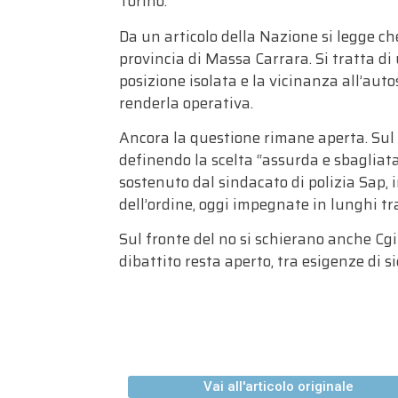
Torino.
Da un articolo della Nazione si legge ch
provincia di Massa Carrara. Si tratta di 
posizione isolata e la vicinanza all’auto
renderla operativa.
Ancora la questione rimane aperta. Sul p
definendo la scelta “assurda e sbagliata”,
sostenuto dal sindacato di polizia Sap, i
dell’ordine, oggi impegnate in lunghi tr
Sul fronte del no si schierano anche Cgil
dibattito resta aperto, tra esigenze di sic
Vai all'articolo originale