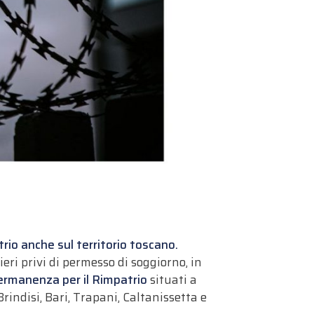
trio anche sul territorio toscano.
eri privi di permesso di soggiorno, in
Permanenza per il Rimpatrio
situati a
indisi, Bari, Trapani, Caltanissetta e