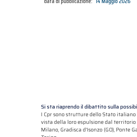
data di pubblicazione:
14 Maggio 2026
Si sta riaprendo il dibattito sulla possi
I Cpr sono strutture dello Stato italian
vista della loro espulsione dal territori
Milano, Gradisca d’Isonzo (GO), Ponte Ga