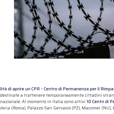
bilità di aprire un CPR – Centro di Permanenza per il Rimpa
o destinate a trattenere temporaneamente cittadini strani
o nazionale. Al momento in Italia
sono attivi
10 Centri di 
leria (Roma), Palazzo San Gervasio (PZ), Macomer (NU), Br