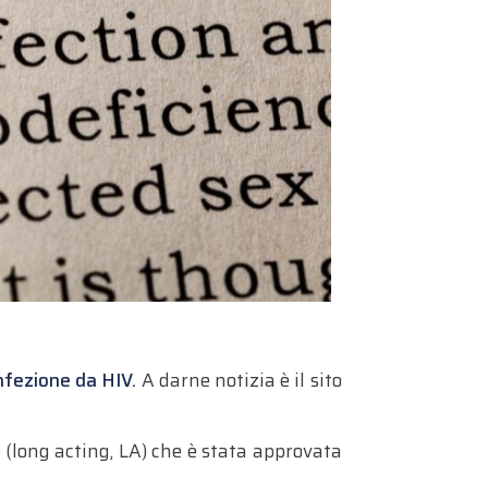
infezione da HIV.
A darne notizia è il sito
(long acting, LA) che è stata approvata