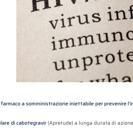
 farmaco a somministrazione iniettabile per prevenire l’
are di cabotegravir
(Apretude) a lunga durata di azione 