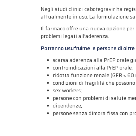
Negli studi clinici cabotegravir ha regis
attualmente in uso. La formulazione sar
Il farmaco offre una nuova opzione per 
problemi legati all’aderenza.
Potranno usufruirne le persone di oltre 
scarsa aderenza alla PrEP orale già 
controindicazioni alla PrEP orale;
ridotta funzione renale (GFR < 60 
condizioni di fragilità che possono
sex workers;
persone con problemi di salute me
dipendenze;
persone senza dimora fissa con pro