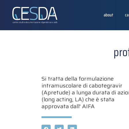
about
ca
pro
Si tratta della formulazione
intramuscolare di cabotegravir
(Apretude) a lunga durata di azi
(long acting, LA) che è stata
approvata dall' AIFA