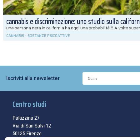
cannabis e discriminazione: uno studio sulla californ
una persona nera in california ha oggi una probabilità 6,4 volte super
CANNABIS
-
SOSTANZE PSICOATTIVE
Iscriviti alla newsletter
Centro studi
Palazzina 27
Via di San Salvi 12
50135 Firenze