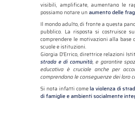
visibili, amplificate, aumentano le r
possiamo notare un
aumento delle frag
Il mondo adulto, di fronte a questa pan
pubblico. La risposta si costruisce s
comprendere le motivazioni alla base d
scuole e istituzioni.
Giorgia D’Errico, direttrice relazioni Is
strada e di comunità
, e garantire spa
educativa è cruciale anche per accom
comprendano le conseguenze dei loro 
Si nota infatti come
la violenza di str
di famiglie e ambienti socialmente inte