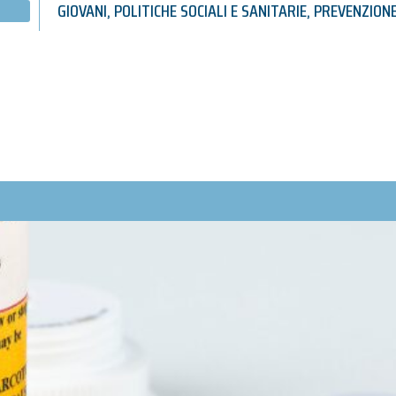
GIOVANI
,
POLITICHE SOCIALI E SANITARIE
,
PREVENZION