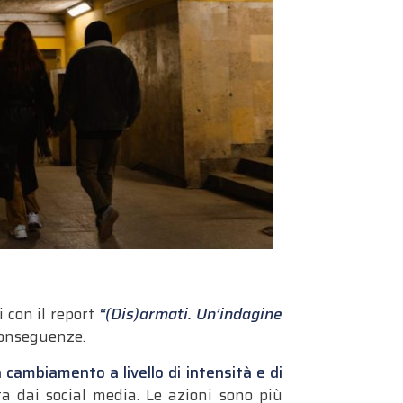
i con il report
“(Dis)armati. Un’indagine
conseguenze.
 cambiamento a livello di intensità e di
ta dai social media. Le azioni sono più