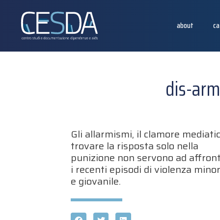
about
ca
dis-arm
Gli allarmismi, il clamore mediati
trovare la risposta solo nella
punizione non servono ad affron
i recenti episodi di violenza minor
e giovanile.