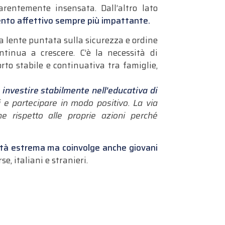
arentemente insensata. Dall’altro lato
mento affettivo sempre più impattante.
a lente puntata sulla sicurezza e ordine
ntinua a crescere. C’è la necessità di
to stabile e continuativa tra famiglie,
investire stabilmente nell’educativa di
i e partecipare in modo positivo. La via
e rispetto alle proprie azioni perché
lità estrema ma coinvolge anche giovani
se, italiani e stranieri.