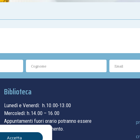
Biblioteca
Lunedì e Venerdì: h.10.00-13.00
Mercoledì: h.14.00 – 16.00
Appuntamenti fuori orario potranno essere
pr
concordati su appuntamento.
cr
Accetta