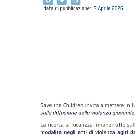
data di pubblicazione:
3 Aprile 2026
Save the Children invita a mettere in lu
sulla diffusione della violenza giovanil
La ricerca si focalizza innanzitutto su
modalità negli atti di violenza agiti d