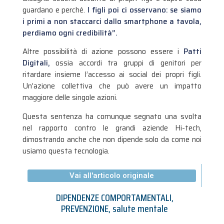
guardano e perché.
I figli poi ci osservano: se siamo
i primi a non staccarci dallo smartphone a tavola,
perdiamo ogni credibilità”.
Altre possibilità di azione possono essere i
Patti
Digitali,
ossia accordi tra gruppi di genitori per
ritardare insieme l’accesso ai social dei propri figli.
Un’azione collettiva che può avere un impatto
maggiore delle singole azioni.
Questa sentenza ha comunque segnato una svolta
nel rapporto contro le grandi aziende Hi-tech,
dimostrando anche che non dipende solo da come noi
usiamo questa tecnologia.
Vai all'articolo originale
DIPENDENZE COMPORTAMENTALI
,
PREVENZIONE
,
salute mentale