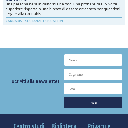
una persona nera in california ha oggi una probabilità 6,4 volte
superiore rispetto a una bianca di essere arrestata per questioni
legate alla cannabis
CANNABIS
-
SOSTANZE PSICOATTIVE
Iscriviti alla newsletter
Invia
Centro studi
Biblioteca
Privacy e