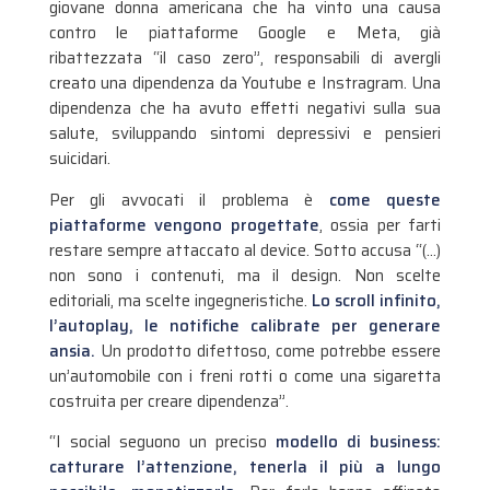
giovane donna americana che ha vinto una causa
contro le piattaforme Google e Meta, già
ribattezzata “il caso zero”, responsabili di avergli
creato una dipendenza da Youtube e Instragram. Una
dipendenza che ha avuto effetti negativi sulla sua
salute, sviluppando sintomi depressivi e pensieri
suicidari.
Per gli avvocati il problema è
come queste
piattaforme vengono progettate
, ossia per farti
restare sempre attaccato al device. Sotto accusa “(…)
non sono i contenuti, ma il design. Non scelte
editoriali, ma scelte ingegneristiche.
Lo scroll infinito,
l’autoplay, le notifiche calibrate per generare
ansia.
Un prodotto difettoso, come potrebbe essere
un’automobile con i freni rotti o come una sigaretta
costruita per creare dipendenza”.
“I social seguono un preciso
modello di business:
catturare l’attenzione, tenerla il più a lungo