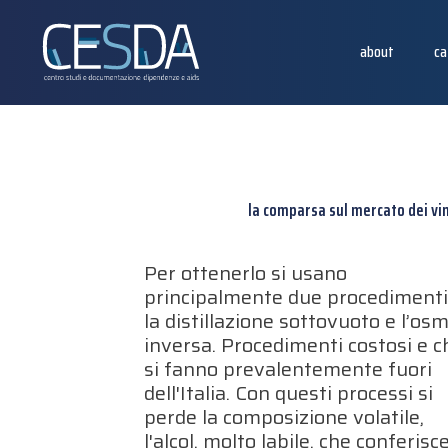
about
ca
la comparsa sul mercato dei vi
Per ottenerlo si usano
principalmente due procedimenti
la distillazione sottovuoto e l’os
inversa. Procedimenti costosi e c
si fanno prevalentemente fuori
dell'Italia. Con questi processi si
perde la composizione volatile,
l'alcol, molto labile, che conferisce