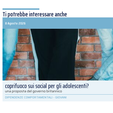
Ti potrebbe interessare anche
8 Agosto 2026
coprifuoco sui social per gli adolescenti?
una proposta del governo britannico
DIPENDENZE COMPORTAMENTALI
-
GIOVANI