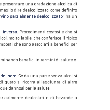
ve presentare una gradazione alcolica di
r meglio dire dealcolizzato, come definito
“
vino parzialmente dealcolizzato
” ha un
i inversa
. Procedimenti costosi e che si
’alcol, molto labile, che conferisce il tipico
composti che sono associati a benefici per
erminando benefici in termini di salute e
 del bere
. Se da una parte senza alcol si
i gusto si ricorra all’aggiunta di altre
ue dannosi per la salute.
parzialmente dealcolati o di bevande a