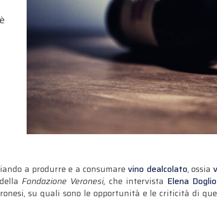
 è
nciando a produrre e a consumare
vino dealcolato
, ossia
v
 della
Fondazione Veronesi,
che intervista
Elena Doglio
nesi, su quali sono le opportunità e le criticità di que