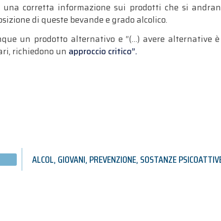
una corretta informazione sui prodotti che si andran
posizione di queste bevande e grado alcolico.
que un prodotto alternativo e “(…) avere alternative è 
tari, richiedono un
approccio critico”.
ALCOL
,
GIOVANI
,
PREVENZIONE
,
SOSTANZE PSICOATTIV