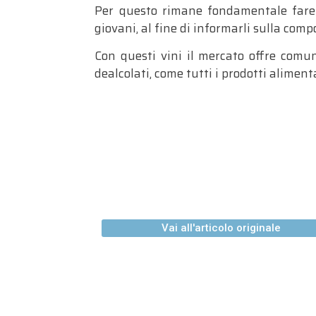
Per questo rimane fondamentale fare 
giovani, al fine di informarli sulla com
Con questi vini il mercato offre comun
dealcolati, come tutti i prodotti alimen
Vai all'articolo originale