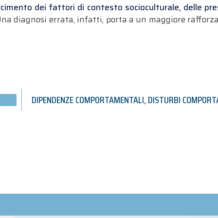
imento dei fattori di contesto socioculturale, delle pres
Una diagnosi errata, infatti, porta a un maggiore raffo
DIPENDENZE COMPORTAMENTALI
,
DISTURBI COMPORT