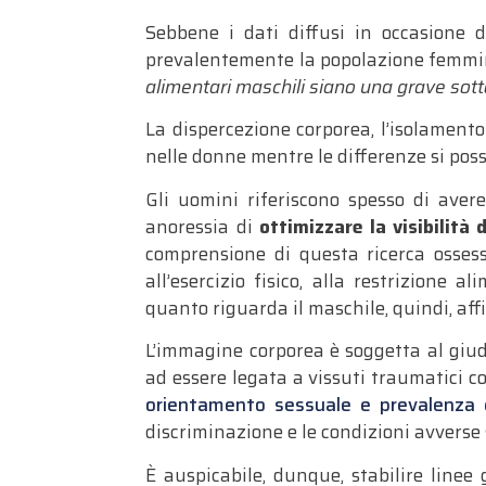
Sebbene i dati diffusi in occasione d
prevalentemente la popolazione femmini
alimentari maschili siano una grave sot
La dispercezione corporea, l’isolamento 
nelle donne mentre le differenze si poss
Gli uomini riferiscono spesso di aver
anoressia di
ottimizzare la visibilità
comprensione di questa ricerca osses
all’esercizio fisico, alla restrizione
quanto riguarda il maschile, quindi, af
L’immagine corporea è soggetta al giudi
ad essere legata a vissuti traumatici 
orientamento sessuale e prevalenza d
discriminazione e le condizioni avverse 
È auspicabile, dunque, stabilire linee