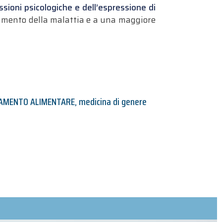
sioni psicologiche e dell’espressione di
rzamento della malattia e a una maggiore
AMENTO ALIMENTARE
,
medicina di genere