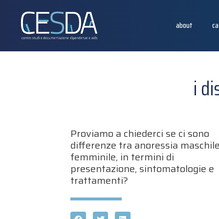
about
ca
i d
Proviamo a chiederci se ci sono
differenze tra anoressia maschile
femminile, in termini di
presentazione, sintomatologie e
trattamenti?