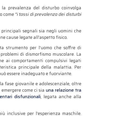
e la prevalenza del disturbo coinvolga
ano come
“i tassi di prevalenza dei disturbi
e principali segnali sia negli uomini che
e cause legate all’aspetto fisico.
a strumento per l’uomo che soffre di
 problemi di dismorfismo muscolare. La
ne ai comportamenti compulsivi legati
eristica principale della malattia. Per
 può essere inadeguato e fuorviante.
a fase giovanile e adolescenziale, oltre
a emergere come ci sia
una relazione tra
ntari disfunzionali
, legata anche alla
iù inclusive per l’esperienza maschile.