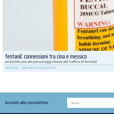
fentanil: connessioni tra cina e messico
arrestato uno dei personaggi chiave del traffico di fentanil
OPPIACEI
-
SOSTANZE PSICOATTIVE
Iscriviti alla newsletter