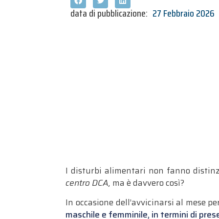
data di pubblicazione:
27 Febbraio 2026
I disturbi alimentari non fanno distin
centro DCA,
ma è davvero così?
In occasione dell’avvicinarsi al mese p
maschile e femminile, in termini di pre