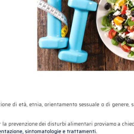
zione di età, etnia, orientamento sessuale o di genere,
er la prevenzione dei disturbi alimentari proviamo a chie
sentazione, sintomatologie e trattamenti.