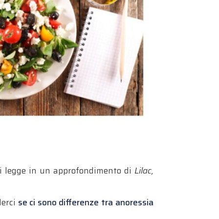
 si legge in un approfondimento di
Lilac,
derci
se ci sono differenze tra anoressia