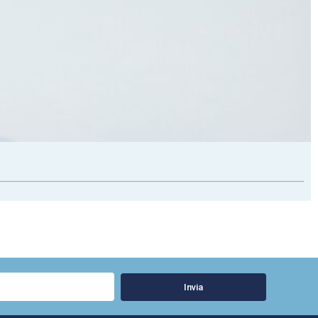
Invia