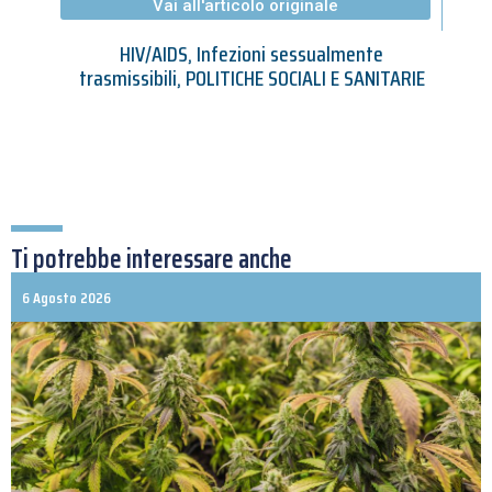
Vai all'articolo originale
HIV/AIDS
,
Infezioni sessualmente
trasmissibili
,
POLITICHE SOCIALI E SANITARIE
Ti potrebbe interessare anche
6 Agosto 2026